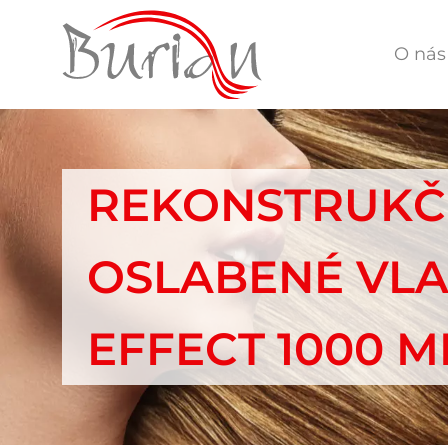
O nás
REKONSTRUKČN
OSLABENÉ VLA
EFFECT 1000 M