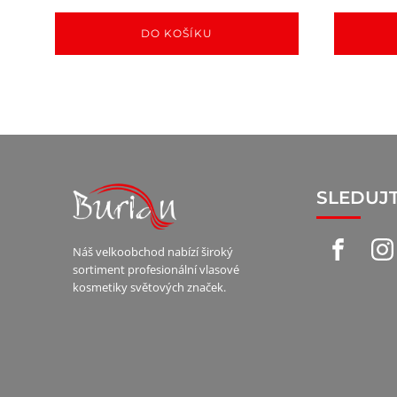
DO KOŠÍKU
SLEDUJ
Náš velkoobchod nabízí široký
sortiment profesionální vlasové
kosmetiky světových značek.