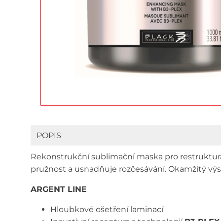
POPIS
Rekonstrukční sublimační maska pro restruktural
pružnost a usnadňuje rozčesávání. Okamžitý výsle
ARGENT LINE
Hloubkové ošetření laminací​