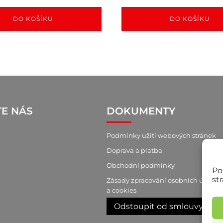
DO KOŠÍKU
DO KOŠÍKU
TE NÁS
DOKUMENTY
Podmínky užití webových stránek
Doprava a platba
Obchodní podmínky
Po
st
Zásady zpracování osobních údajů
a cookies
Odstoupit od smlouvy