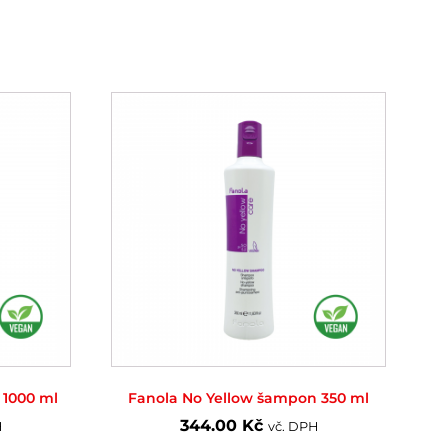
 1000 ml
Fanola No Yellow šampon 350 ml
344.00
Kč
H
vč. DPH