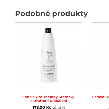
Podobné produkty
Fanola Oro Therapy Krémový
Fanola O
aktivátor 9% 1000 ml
173.00
Kč
vč. DPH