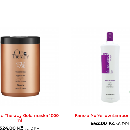
ro Therapy Gold maska 1000
Fanola No Yellow šampon
ml
562.00
Kč
vč. DP
524.00
Kč
vč. DPH