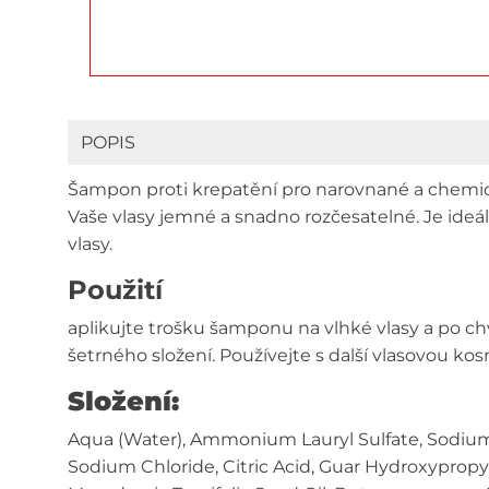
POPIS
Šampon proti krepatění pro narovnané a chemick
Vaše vlasy jemné a snadno rozčesatelné. Je ideál
vlasy.
Použití
aplikujte trošku šamponu na vlhké vlasy a po ch
šetrného složení. Používejte s další vlasovou k
Složení:
Aqua (Water), Ammonium Lauryl Sulfate, Sodium 
Sodium Chloride, Citric Acid, Guar Hydroxypropy