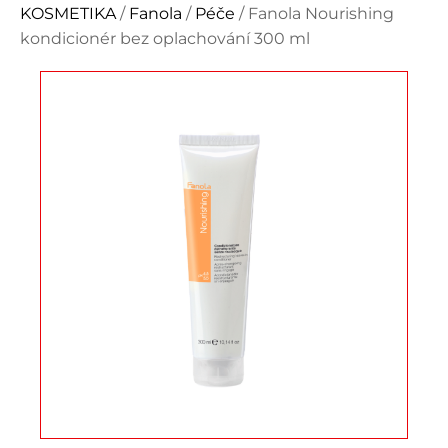
KOSMETIKA
/
Fanola
/
Péče
/ Fanola Nourishing
kondicionér bez oplachování 300 ml