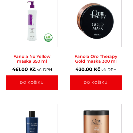
Fanola No Yellow
Fanola Oro Therapy
maska 350 ml
Gold maska 300 ml
461.00
Kč
420.00
Kč
vč. DPH
vč. DPH
DO KOŠÍKU
DO KOŠÍKU