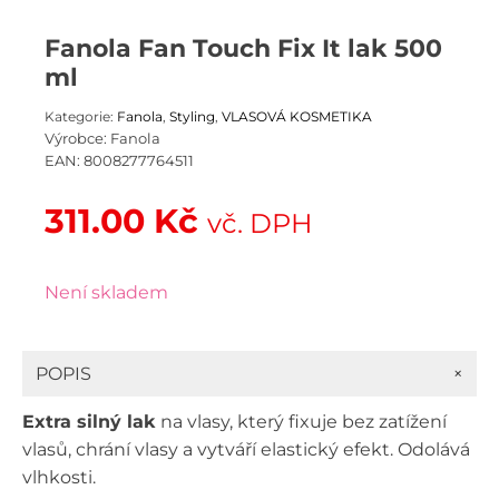
Fanola Fan Touch Fix It lak 500
ml
Kategorie:
Fanola
,
Styling
,
VLASOVÁ KOSMETIKA
Výrobce:
Fanola
EAN:
8008277764511
311.00
Kč
vč. DPH
Není skladem
+
POPIS
Extra silný lak
na vlasy, který fixuje bez zatížení
vlasů, chrání vlasy a vytváří elastický efekt. Odolává
vlhkosti.