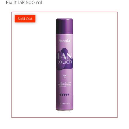
Fix It lak 500 ml
Sold Out