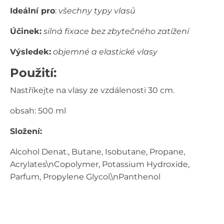
Ideální pro
:
všechny typy vlasů
Účinek:
silná fixace bez zbytečného zatížení
Výsledek:
objemné a elastické vlasy
Použití:
Nastříkejte na vlasy ze vzdálenosti 30 cm.
obsah: 500 ml
Složení:
Alcohol Denat., Butane, Isobutane, Propane,
Acrylates\nCopolymer, Potassium Hydroxide,
Parfum, Propylene Glycol,\nPanthenol