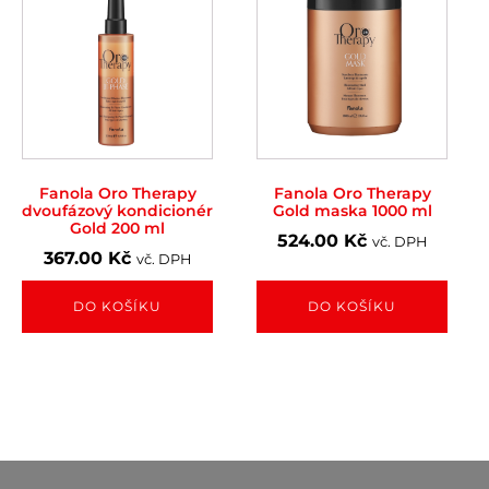
Fanola Oro Therapy
Fanola Oro Therapy
dvoufázový kondicionér
Gold maska 1000 ml
Gold 200 ml
524.00
Kč
vč. DPH
367.00
Kč
vč. DPH
DO KOŠÍKU
DO KOŠÍKU