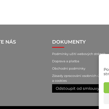
TE NÁS
DOKUMENTY
Podmínky užití webových stránek
Doprava a platba
Obchodní podmínky
Po
st
Zásady zpracování osobních údajů
a cookies
Odstoupit od smlouvy