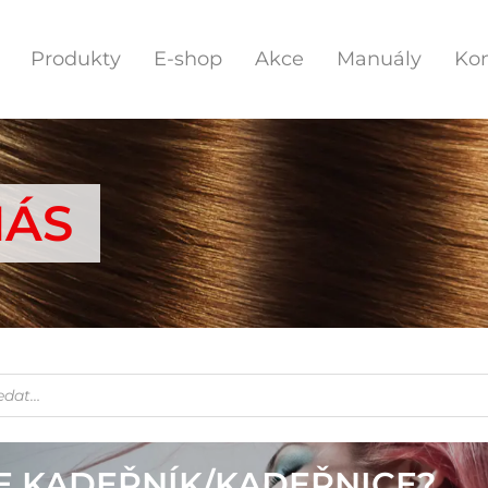
Produkty
E-shop
Akce
Manuály
Kon
NÁS
E KADEŘNÍK/KADEŘNICE?