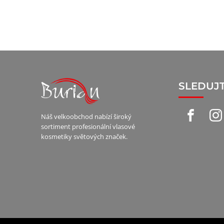
SLEDUJ
Náš velkoobchod nabízí široký
sortiment profesionální vlasové
kosmetiky světových značek.