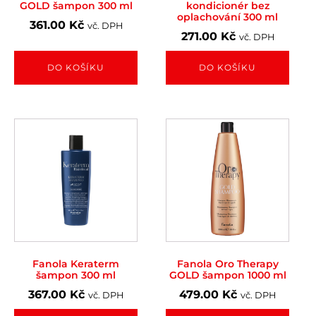
GOLD šampon 300 ml
kondicionér bez
oplachování 300 ml
361.00
Kč
vč. DPH
271.00
Kč
vč. DPH
DO KOŠÍKU
DO KOŠÍKU
Fanola Keraterm
Fanola Oro Therapy
šampon 300 ml
GOLD šampon 1000 ml
367.00
Kč
479.00
Kč
vč. DPH
vč. DPH