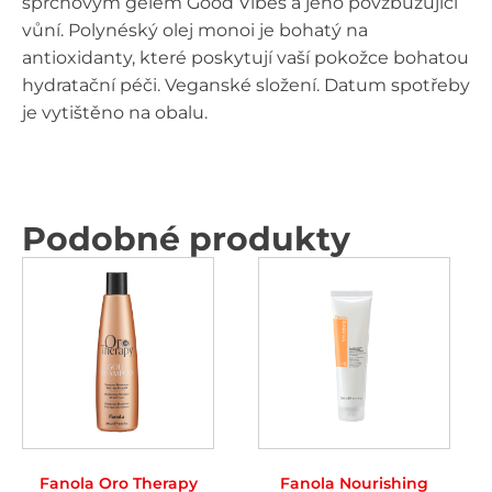
sprchovým gelem Good Vibes a jeho povzbuzující
vůní. Polynéský olej monoi je bohatý na
antioxidanty, které poskytují vaší pokožce bohatou
hydratační péči. Veganské složení. Datum spotřeby
je vytištěno na obalu.
Podobné produkty
Fanola Oro Therapy
Fanola Nourishing