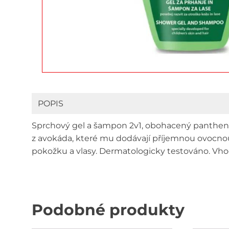
POPIS
Sprchový gel a šampon 2v1, obohacený panthen
z avokáda, které mu dodávají příjemnou ovocnou
pokožku a vlasy. Dermatologicky testováno. Vhod
Podobné produkty