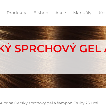
Produkty
E-shop
Akce
Manuály
Kon
KÝ SPRCHOVÝ GEL
Subrina Dětský sprchový gel a šampon Fruity 250 ml