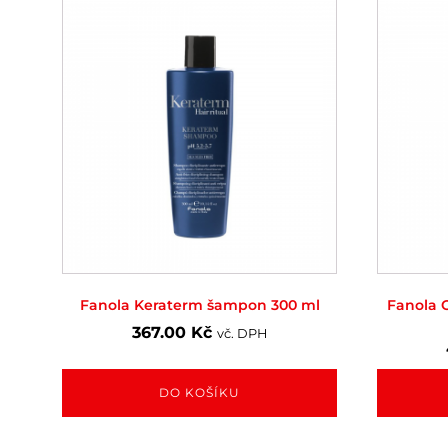
Fanola Keraterm šampon 300 ml
Fanola 
367.00
Kč
vč. DPH
DO KOŠÍKU