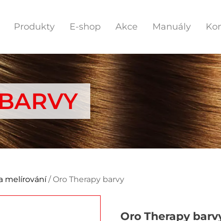
Produkty
E-shop
Akce
Manuály
Kon
 BARVY
a melírování
/ Oro Therapy barvy
Oro Therapy barv