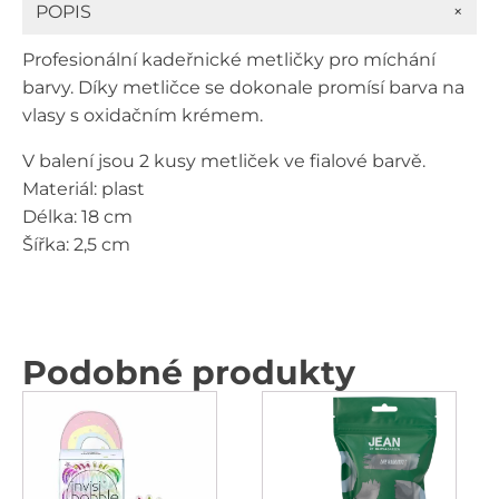
+
POPIS
Profesionální kadeřnické metličky pro míchání
barvy. Díky metličce se dokonale promísí barva na
vlasy s oxidačním krémem.
V balení jsou 2 kusy metliček ve fialové barvě.
Materiál: plast
Délka: 18 cm
Šířka: 2,5 cm
Podobné produkty