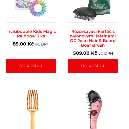
Invisibobble Kids Magic
Rozčesávací kartáč s
Rainbow 3 ks
nylonovými štětinami
OG Jean Hair & Beard
85.00
Kč
vč. DPH
Boar Brush
509.00
Kč
vč. DPH
DO KOŠÍKU
DO KOŠÍKU