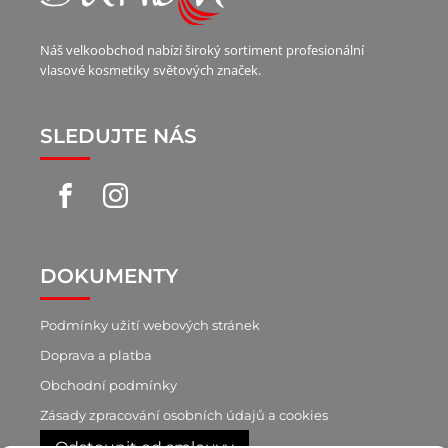
Náš velkoobchod nabízí široký sortiment profesionální
vlasové kosmetiky světových značek.
SLEDUJTE NÁS
DOKUMENTY
Podmínky užití webových stránek
Doprava a platba
Obchodní podmínky
Zásady zpracování osobních údajů a cookies
Odstoupit od smlouvy