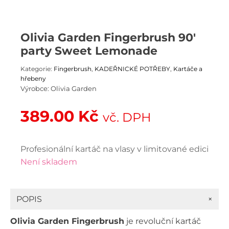
Olivia Garden Fingerbrush 90'
party Sweet Lemonade
Kategorie:
Fingerbrush
,
KADEŘNICKÉ POTŘEBY
,
Kartáče a
hřebeny
Výrobce:
Olivia Garden
389.00
Kč
vč. DPH
Profesionální kartáč na vlasy v limitované edici
Není skladem
+
POPIS
Olivia Garden Fingerbrush
je revoluční kartáč