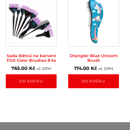
Sada štětců na barvení
Dtangler Blue Unicorn
FOX Color Brushes 8 ks
Brush
765.00
Kč
174.00
Kč
vč. DPH
vč. DPH
DO KOŠÍKU
DO KOŠÍKU