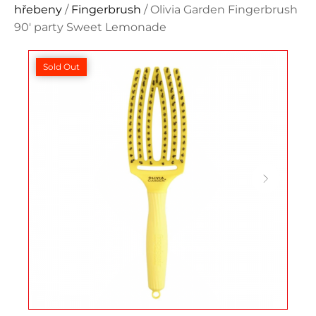
hřebeny
/
Fingerbrush
/ Olivia Garden Fingerbrush
90' party Sweet Lemonade
Sold Out