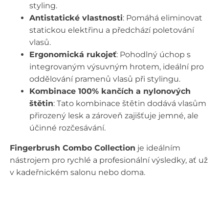
styling.
Antistatické vlastnosti
: Pomáhá eliminovat
statickou elektřinu a předchází poletování
vlasů.
Ergonomická rukojeť
: Pohodlný úchop s
integrovaným výsuvným hrotem, ideální pro
oddělování pramenů vlasů při stylingu.
Kombinace 100% kančích a nylonových
štětin
: Tato kombinace štětin dodává vlasům
přirozený lesk a zároveň zajišťuje jemné, ale
účinné rozčesávání.
Fingerbrush Combo Collection
je ideálním
nástrojem pro rychlé a profesionální výsledky, ať už
v kadeřnickém salonu nebo doma.