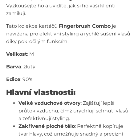
Vyzkoušejte ho a uvidíte, jak si ho vaši klienti
zamilují.
Tato kolekce kartáčů
Fingerbrush Combo
je
navržena pro efektivní styling a rychlé sušení vlasů
díky pokročilým funkcím.
Velikost
: M
Barva
: žlutý
Edice
: 90's
Hlavní vlastnosti:
Velké vzduchové otvory
: Zajišťují lepší
průtok vzduchu, čímž urychlují schnutí vlasů
a zefektivňují styling.
Zakřivené ploché tělo
: Perfektně kopíruje
tvar hlavy, což umožňuje snadný a precizní