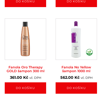
DO KOŠÍKU
DO KOŠÍKU
Fanola Oro Therapy
Fanola No Yellow
GOLD šampon 300 ml
šampon 1000 ml
361.00
Kč
562.00
Kč
vč. DPH
vč. DPH
DO KOŠÍKU
DO KOŠÍKU