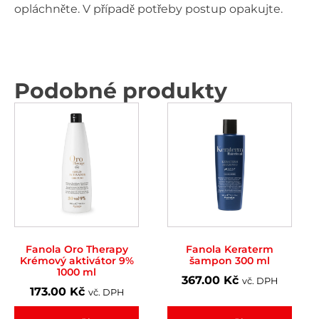
opláchněte. V případě potřeby postup opakujte.
Podobné produkty
Fanola Oro Therapy
Fanola Keraterm
Krémový aktivátor 9%
šampon 300 ml
1000 ml
367.00
Kč
vč. DPH
173.00
Kč
vč. DPH