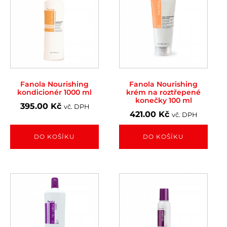
Fanola Nourishing
Fanola Nourishing
kondicionér 1000 ml
krém na roztřepené
konečky 100 ml
395.00
Kč
vč. DPH
421.00
Kč
vč. DPH
DO KOŠÍKU
DO KOŠÍKU