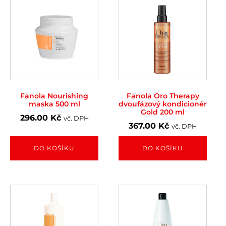
Fanola Nourishing
Fanola Oro Therapy
maska 500 ml
dvoufázový kondicionér
Gold 200 ml
296.00
Kč
vč. DPH
367.00
Kč
vč. DPH
DO KOŠÍKU
DO KOŠÍKU