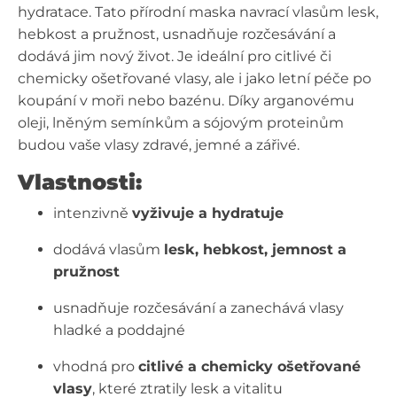
hydratace. Tato přírodní maska navrací vlasům lesk,
hebkost a pružnost, usnadňuje rozčesávání a
dodává jim nový život. Je ideální pro citlivé či
chemicky ošetřované vlasy, ale i jako letní péče po
koupání v moři nebo bazénu. Díky arganovému
oleji, lněným semínkům a sójovým proteinům
budou vaše vlasy zdravé, jemné a zářivé.
Vlastnosti:
intenzivně
vyživuje a hydratuje
dodává vlasům
lesk, hebkost, jemnost a
pružnost
usnadňuje rozčesávání a zanechává vlasy
hladké a poddajné
vhodná pro
citlivé a chemicky ošetřované
vlasy
, které ztratily lesk a vitalitu