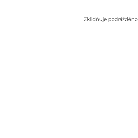
Zklidňuje podrážděnou 