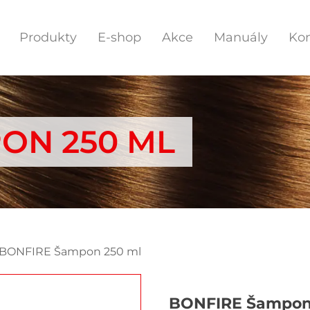
Produkty
E-shop
Akce
Manuály
Kon
ON 250 ML
 BONFIRE Šampon 250 ml
BONFIRE Šampon