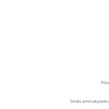
Půso
Směs aminokyselin, 