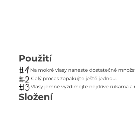
Použití
Na mokré vlasy naneste dostatečné množst
Celý proces zopakujte ještě jednou.
Vlasy jemně vyždímejte nejdříve rukama a na
Složení