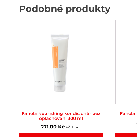
Podobné produkty
Fanola Nourishing kondicionér bez
Fanola
oplachování 300 ml
271.00
Kč
vč. DPH