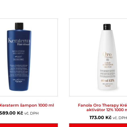
 Keraterm šampon 1000 ml
Fanola Oro Therapy Kr
aktivátor 12% 1000 
589.00
Kč
vč. DPH
173.00
Kč
vč. DPH