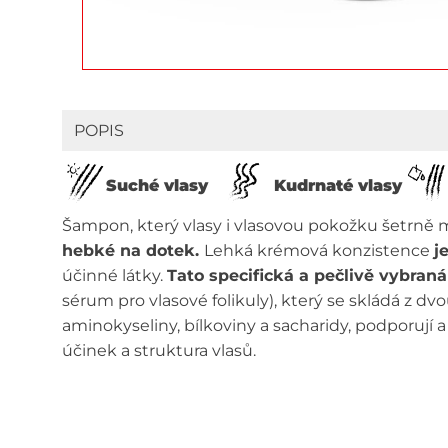
POPIS
Suché vlasy
Kudrnaté vlasy
Šampon, který vlasy i vlasovou pokožku šetrně my
hebké na dotek.
Lehká krémová konzistence
j
účinné látky.
Tato specifická a pečlivě vybraná
sérum pro vlasové folikuly), který se skládá z dvo
aminokyseliny, bílkoviny a sacharidy, podporují a 
účinek a struktura vlasů.