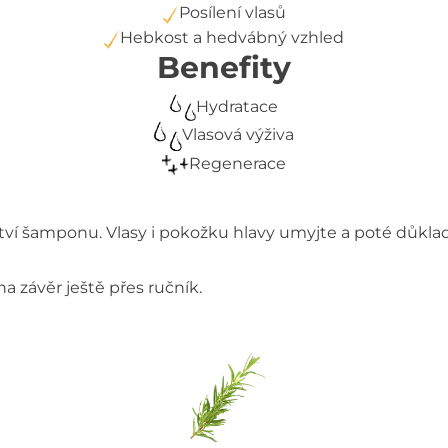
Posílení vlasů
Hebkost a hedvábný vzhled
Benefity
Hydratace
Vlasová výživa
Regenerace
ví šamponu. Vlasy i pokožku hlavy umyjte a poté důkla
 závěr ještě přes ručník.