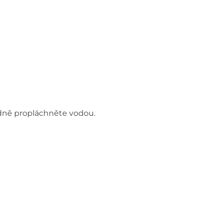
dně propláchněte vodou.