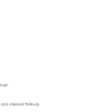
tuje.
ro vlasové folikuly.