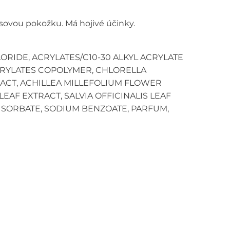
sovou pokožku. Má hojivé účinky.
ORIDE, ACRYLATES/C10-30 ALKYL ACRYLATE
CRYLATES COPOLYMER, CHLORELLA
RACT, ACHILLEA MILLEFOLIUM FLOWER
EAF EXTRACT, SALVIA OFFICINALIS LEAF
 SORBATE, SODIUM BENZOATE, PARFUM,