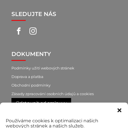
SLEDUJTE NÁS
DOKUMENTY
Podmínky užití webových stránek
Doprava a platba
Obchodní podmínky
Zásady zpracování osobních údajů a cookies
Odstoupit od smlouvy
Používáme cookies k optimalizaci našich
RYCHLÝ KONTAKT
webových stránek a našich služeb.