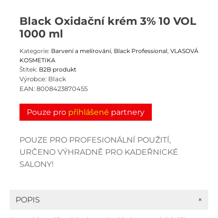
Black Oxidační krém 3% 10 VOL
1000 ml
Kategorie:
Barvení a melírování
,
Black Professional
,
VLASOVÁ
KOSMETIKA
Štítek:
B2B produkt
Výrobce:
Black
EAN:
8008423870455
Pouze pro
přihlášené
partnery
POUZE PRO PROFESIONÁLNÍ POUŽITÍ,
URČENO VÝHRADNĚ PRO KADEŘNICKÉ
SALONY!
+
POPIS