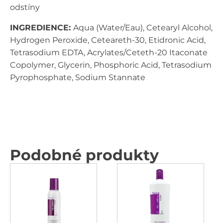
odstíny
INGREDIENCE:
Aqua (Water/Eau), Cetearyl Alcohol,
Hydrogen Peroxide, Ceteareth-30, Etidronic Acid,
Tetrasodium EDTA, Acrylates/Ceteth-20 Itaconate
Copolymer, Glycerin, Phosphoric Acid, Tetrasodium
Pyrophosphate, Sodium Stannate
Podobné produkty