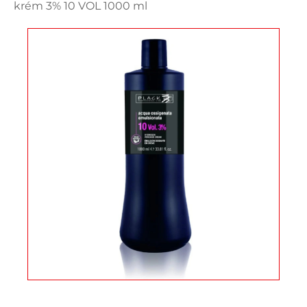
krém 3% 10 VOL 1000 ml