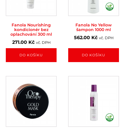
Fanola Nourishing
Fanola No Yellow
kondicionér bez
šampon 1000 ml
oplachování 300 ml
562.00
Kč
vč. DPH
271.00
Kč
vč. DPH
DO KOŠÍKU
DO KOŠÍKU