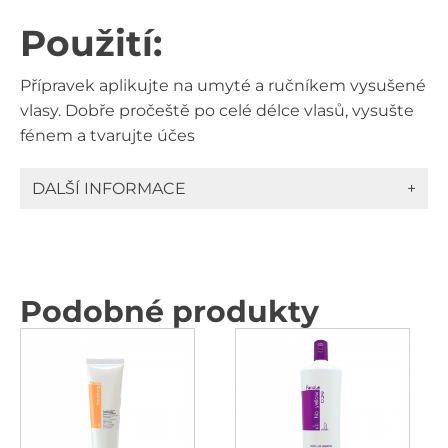
Použití:
Přípravek aplikujte na umyté a ručníkem vysušené
vlasy. Dobře pročeště po celé délce vlasů, vysušte
fénem a tvarujte účes
DALŠÍ INFORMACE
+
Podobné produkty