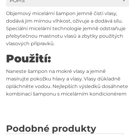
+
POPIS
Objemový micelární šampon jemně čistí vlasy,
dodává jim mírnou vlhkost, oživuje a dodává sílu.
Speciální micelární technologie jemně odstraňuje
přebytečnou mastnotu vlasů a zbytky použitých
vlasových přípravků.
Použití:
Naneste šampon na mokré vlasy a jemně
masírujte pokožku hlavy a vlasy. Vlasy důkladně
opláchněte vodou. Nejlepších výsledků dosáhnete
kombinací šamponu s micelárním kondicionérem
Podobné produkty