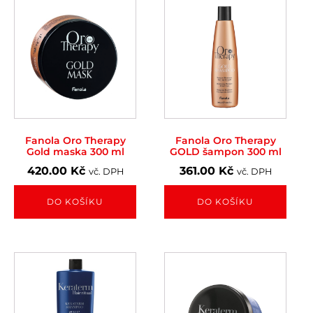
Fanola Oro Therapy
Fanola Oro Therapy
Gold maska 300 ml
GOLD šampon 300 ml
420.00
Kč
361.00
Kč
vč. DPH
vč. DPH
DO KOŠÍKU
DO KOŠÍKU