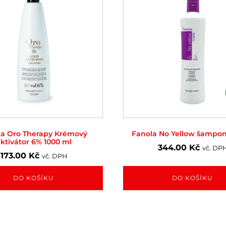
la Oro Therapy Krémový
Fanola No Yellow šampon
ktivátor 6% 1000 ml
344.00
Kč
vč. DP
173.00
Kč
vč. DPH
DO KOŠÍKU
DO KOŠÍKU