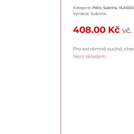
Kategorie:
Péče
,
Subrina
,
VLASOV
Výrobce:
Subrina
408.00
Kč
vč
Pro extrémně suché, che
Není skladem