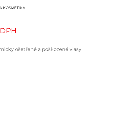
Á KOSMETIKA
. DPH
micky ošetřené a poškozené vlasy