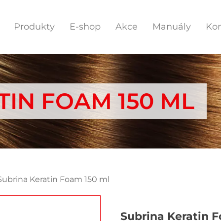
Produkty
E-shop
Akce
Manuály
Kon
TIN FOAM 150 ML
Subrina Keratin Foam 150 ml
Subrina Keratin 