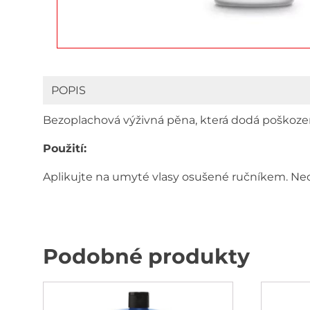
POPIS
Bezoplachová výživná pěna, která dodá poškoze
Použití:
Aplikujte na umyté vlasy osušené ručníkem. Ne
Podobné produkty