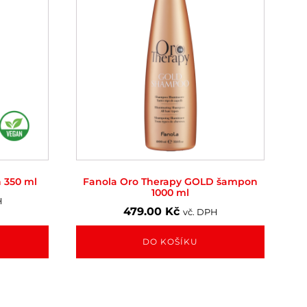
 350 ml
Fanola Oro Therapy GOLD šampon
1000 ml
H
479.00
Kč
vč. DPH
DO KOŠÍKU