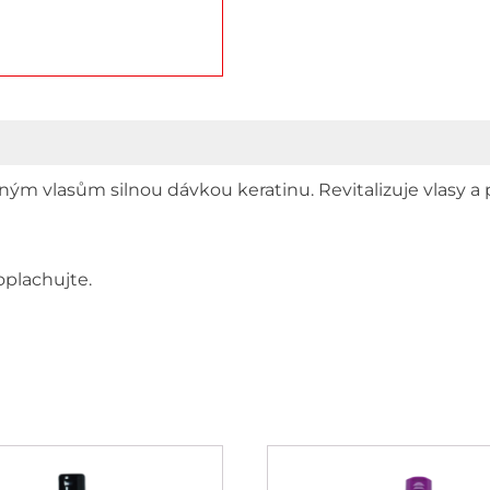
ným vlasům silnou dávkou keratinu. Revitalizuje vlas
oplachujte.