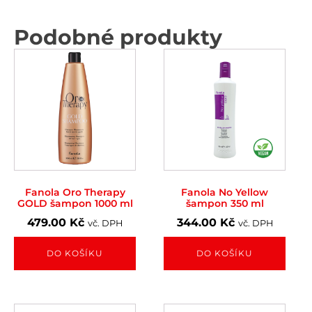
Podobné produkty
Fanola Oro Therapy
Fanola No Yellow
GOLD šampon 1000 ml
šampon 350 ml
479.00
Kč
344.00
Kč
vč. DPH
vč. DPH
DO KOŠÍKU
DO KOŠÍKU