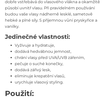
dobře vstřebává do vlasového vlákna a okamžitě
působí uvnitř vlasu. Při pravidelném používání
budou vaše vlasy nádherně lesklé, sametově
hebké a plné síly. S příjemnou vůní pryskyřice a
vanilky.
Jedinečné vlastnosti:
Vyživuje a hydratuje,
dodává hedvábnou jemnost,
chrání vlasy před UVA/UVB zářením,
pečuje o suché konečky,
dodává zářivý lesk,
eliminuje krepatění vlasů,
urychluje vlasový styling.
Použití: