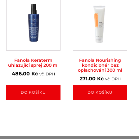
Fanola Keraterm
Fanola Nourishing
uhlazující sprej 200 ml
kondicionér bez
oplachování 300 ml
486.00
Kč
vč. DPH
271.00
Kč
vč. DPH
DO KOŠÍKU
DO KOŠÍKU