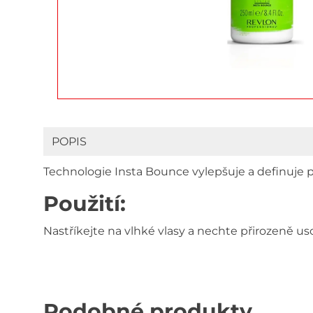
POPIS
Technologie Insta Bounce vylepšuje a definuje p
Použití:
Nastříkejte na vlhké vlasy a nechte přirozeně u
Podobné produkty