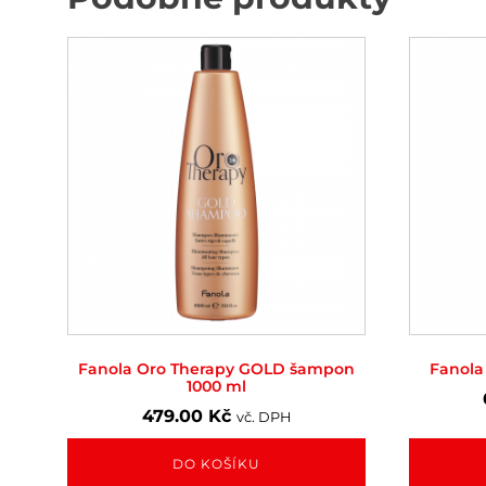
Fanola Oro Therapy GOLD šampon
Fanola
1000 ml
479.00
Kč
vč. DPH
DO KOŠÍKU