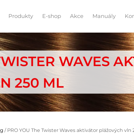
Produkty
E-shop
Akce
Manuály
Kon
TWISTER WAVES AK
N 250 ML
ng
/ PRO YOU The Twister Waves aktivátor plážových vln 