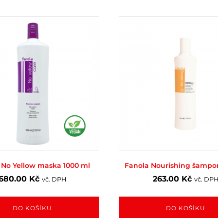
 No Yellow maska 1000 ml
Fanola Nourishing šampo
680.00
Kč
263.00
Kč
vč. DPH
vč. DP
DO KOŠÍKU
DO KOŠÍKU