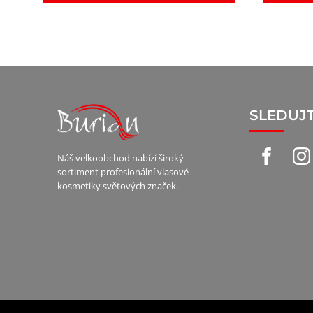
SLEDUJ
Náš velkoobchod nabízí široký
sortiment profesionální vlasové
kosmetiky světových značek.