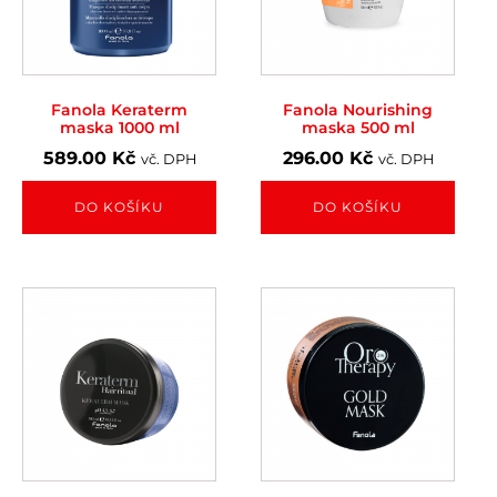
Fanola Keraterm
Fanola Nourishing
maska 1000 ml
maska 500 ml
589.00
Kč
296.00
Kč
vč. DPH
vč. DPH
DO KOŠÍKU
DO KOŠÍKU