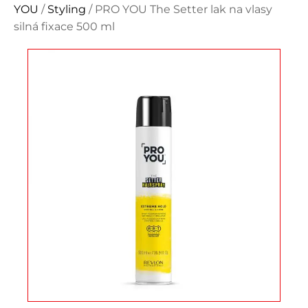
YOU
/
Styling
/ PRO YOU The Setter lak na vlasy
silná fixace 500 ml