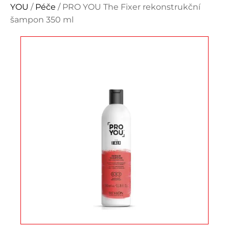
YOU
/
Péče
/ PRO YOU The Fixer rekonstrukční
šampon 350 ml