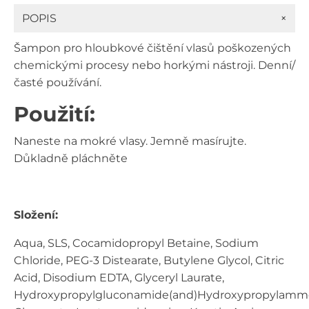
350
+
POPIS
ml
množství
Šampon pro hloubkové čištění vlasů poškozených
chemickými procesy nebo horkými nástroji. Denní/
časté používání.
Použití:
Naneste na mokré vlasy. Jemně masírujte.
Důkladně pláchněte
Složení:
Aqua, SLS, Cocamidopropyl Betaine, Sodium
Chloride, PEG-3 Distearate, Butylene Glycol, Citric
Acid, Disodium EDTA, Glyceryl Laurate,
Hydroxypropylgluconamide(and)Hydroxypropylam