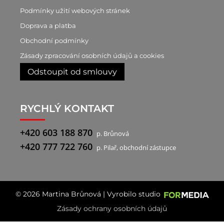
Podmínky užití webových stránek
Doprava a platba
Obchodní podmínky
Zásady zpracování osobních údajů a cookies
Odstoupit od smlouvy
RYCHLÝ KONTAKT
+420 603 188 870
p. Brůnová
+420 777 722 760
p. Pilař, obchodní zástupce
© 2026 Martina Brůnová | Vyrobilo studio
Zásady ochrany osobních údajů