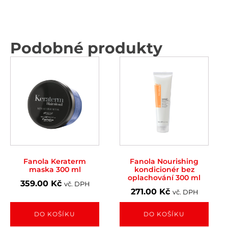
Podobné produkty
Fanola Keraterm
Fanola Nourishing
maska 300 ml
kondicionér bez
oplachování 300 ml
359.00
Kč
vč. DPH
271.00
Kč
vč. DPH
DO KOŠÍKU
DO KOŠÍKU