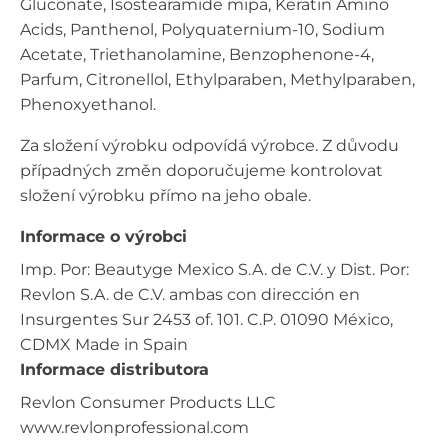
Gluconate, Isostearamide mipa, Keratin Amino
Acids, Panthenol, Polyquaternium-10, Sodium
Acetate, Triethanolamine, Benzophenone-4,
Parfum, Citronellol, Ethylparaben, Methylparaben,
Phenoxyethanol.
Za složení výrobku odpovídá výrobce. Z důvodu
případných změn doporučujeme kontrolovat
složení výrobku přímo na jeho obale.
Informace o výrobci
Imp. Por: Beautyge Mexico S.A. de C.V. y Dist. Por:
Revlon S.A. de C.V. ambas con dirección en
Insurgentes Sur 2453 of. 101. C.P. 01090 México,
CDMX Made in Spain
Informace distributora
Revlon Consumer Products LLC
www.revlonprofessional.com