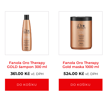
Fanola Oro Therapy
Fanola Oro Therapy
GOLD šampon 300 ml
Gold maska 1000 ml
361.00
Kč
524.00
Kč
vč. DPH
vč. DPH
DO KOŠÍKU
DO KOŠÍKU