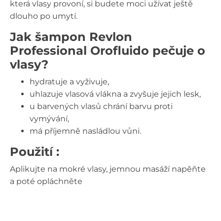
která vlasy provoní, si budete moci užívat ještě
dlouho po umytí.
Jak šampon Revlon
Professional Orofluido pečuje o
vlasy?
hydratuje a vyživuje,
uhlazuje vlasová vlákna a zvyšuje jejich lesk,
u barvených vlasů chrání barvu proti
vymývání,
má příjemně nasládlou vůni.
Použití :
Aplikujte na mokré vlasy, jemnou masáží napěňte
a poté opláchněte