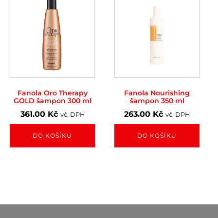
Fanola Oro Therapy
Fanola Nourishing
GOLD šampon 300 ml
šampon 350 ml
361.00
Kč
263.00
Kč
vč. DPH
vč. DPH
DO KOŠÍKU
DO KOŠÍKU