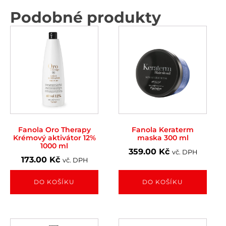
Podobné produkty
Fanola Oro Therapy
Fanola Keraterm
Krémový aktivátor 12%
maska 300 ml
1000 ml
359.00
Kč
vč. DPH
173.00
Kč
vč. DPH
DO KOŠÍKU
DO KOŠÍKU