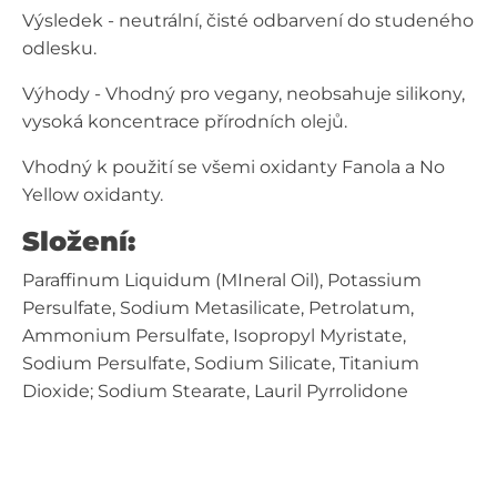
Výsledek - neutrální, čisté odbarvení do studeného
odlesku.
Výhody - Vhodný pro vegany, neobsahuje silikony,
vysoká koncentrace přírodních olejů.
Vhodný k použití se všemi oxidanty Fanola a No
Yellow oxidanty.
Složení:
Paraffinum Liquidum (MIneral Oil), Potassium
Persulfate, Sodium Metasilicate, Petrolatum,
Ammonium Persulfate, Isopropyl Myristate,
Sodium Persulfate, Sodium Silicate, Titanium
Dioxide; Sodium Stearate, Lauril Pyrrolidone