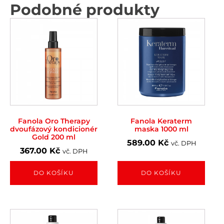
Podobné produkty
Fanola Oro Therapy
Fanola Keraterm
dvoufázový kondicionér
maska 1000 ml
Gold 200 ml
589.00
Kč
vč. DPH
367.00
Kč
vč. DPH
DO KOŠÍKU
DO KOŠÍKU