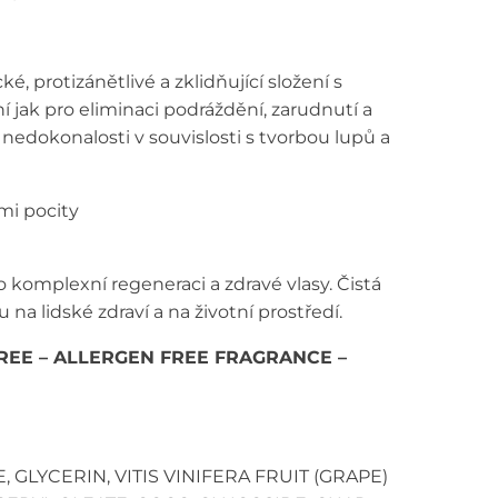
, protizánětlivé a zklidňující složení s
 jak pro eliminaci podráždění, zarudnutí a
 nedokonalosti v souvislosti s tvorbou lupů a
mi pocity
 komplexní regeneraci a zdravé vlasy. Čistá
na lidské zdraví a na životní prostředí.
FREE – ALLERGEN FREE FRAGRANCE –
GLYCERIN, VITIS VINIFERA FRUIT (GRAPE)