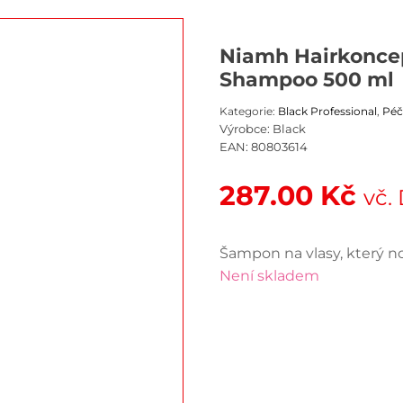
Niamh Hairkoncep
Shampoo 500 ml
Kategorie:
Black Professional
,
Péč
Výrobce:
Black
EAN:
80803614
287.00
Kč
vč.
Šampon na vlasy, který n
Není skladem