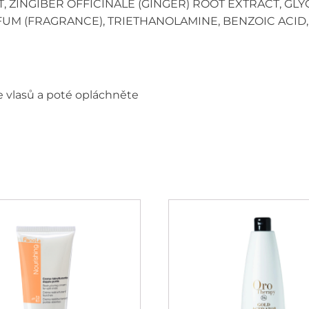
, ZINGIBER OFFICINALE (GINGER) ROOT EXTRACT, GL
M (FRAGRANCE), TRIETHANOLAMINE, BENZOIC ACID
e vlasů a poté opláchněte