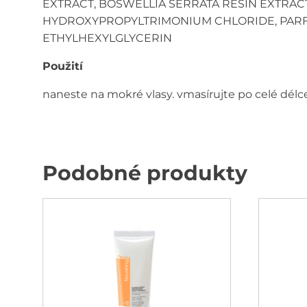
EXTRACT, BOSWELLIA SERRATA RESIN EXTRACT
HYDROXYPROPYLTRIMONIUM CHLORIDE, PARFU
ETHYLHEXYLGLYCERIN
Použití
naneste na mokré vlasy. vmasírujte po celé délc
Podobné produkty