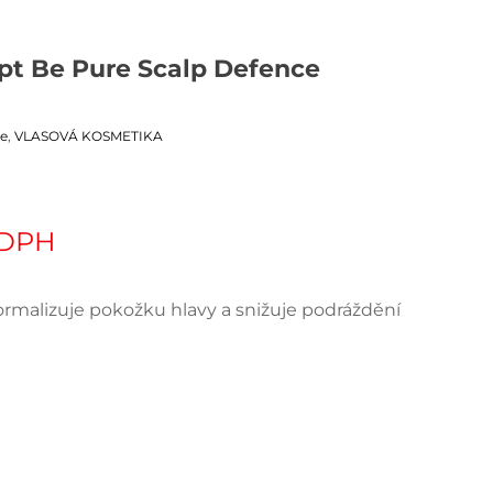
t Be Pure Scalp Defence
e
,
VLASOVÁ KOSMETIKA
 DPH
ormalizuje pokožku hlavy a snižuje podráždění