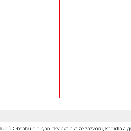
upů. Obsahuje organický extrakt ze zázvoru, kadidla a g