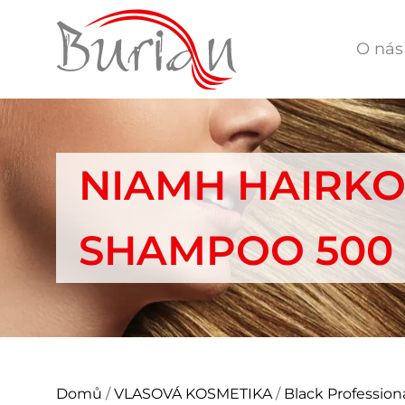
O nás
NIAMH HAIRKO
SHAMPOO 500
Domů
/
VLASOVÁ KOSMETIKA
/
Black Profession