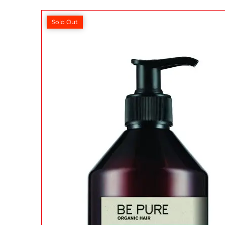
Sold Out