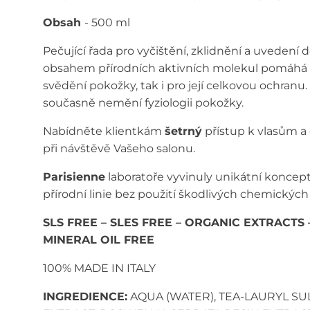
Obsah
- 500 ml
Pečující řada pro vyčištění, zklidnění a uvedení d
obsahem přírodních aktivních molekul pomáhá pok
svědění pokožky, tak i pro její celkovou ochranu
současně nemění fyziologii pokožky.
Nabídněte klientkám
šetrný
přístup k vlasům a
při návštěvě Vašeho salonu.
Parisienne
laboratoře vyvinuly unikátní koncept
přírodní linie bez použití škodlivých chemických 
SLS FREE – SLES FREE – ORGANIC EXTRACTS
MINERAL OIL FREE
100% MADE IN ITALY
INGREDIENCE:
AQUA (WATER), TEA-LAURYL SUL