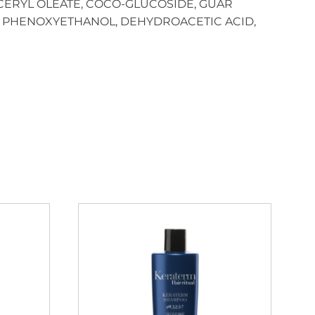
YCERYL OLEATE, COCO-GLUCOSIDE, GUAR
, PHENOXYETHANOL, DEHYDROACETIC ACID,