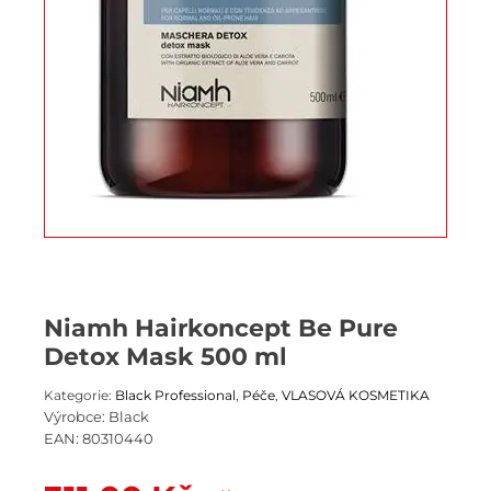
Niamh Hairkoncept Be Pure
Detox Mask 500 ml
Kategorie:
Black Professional
,
Péče
,
VLASOVÁ KOSMETIKA
Výrobce:
Black
EAN:
80310440