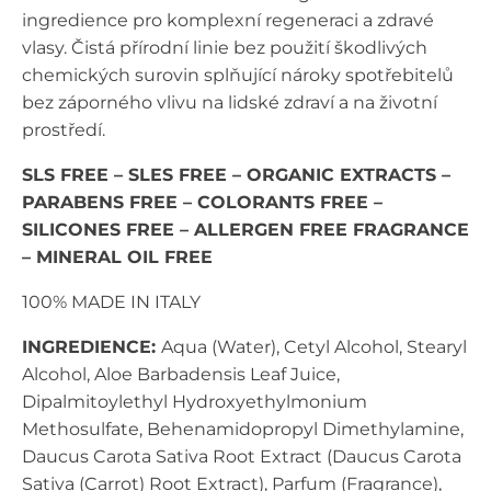
ingredience pro komplexní regeneraci a zdravé
vlasy. Čistá přírodní linie bez použití škodlivých
chemických surovin splňující nároky spotřebitelů
bez záporného vlivu na lidské zdraví a na životní
prostředí.
SLS FREE – SLES FREE – ORGANIC EXTRACTS –
PARABENS FREE – COLORANTS FREE –
SILICONES FREE – ALLERGEN FREE FRAGRANCE
– MINERAL OIL FREE
100% MADE IN ITALY
INGREDIENCE:
Aqua (Water), Cetyl Alcohol, Stearyl
Alcohol, Aloe Barbadensis Leaf Juice,
Dipalmitoylethyl Hydroxyethylmonium
Methosulfate, Behenamidopropyl Dimethylamine,
Daucus Carota Sativa Root Extract (Daucus Carota
Sativa (Carrot) Root Extract), Parfum (Fragrance),