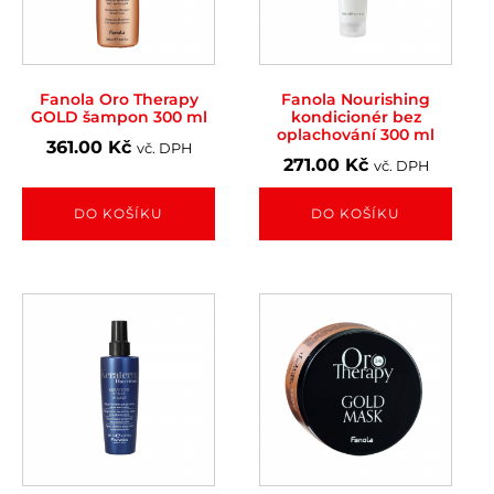
Fanola Oro Therapy
Fanola Nourishing
GOLD šampon 300 ml
kondicionér bez
oplachování 300 ml
361.00
Kč
vč. DPH
271.00
Kč
vč. DPH
DO KOŠÍKU
DO KOŠÍKU