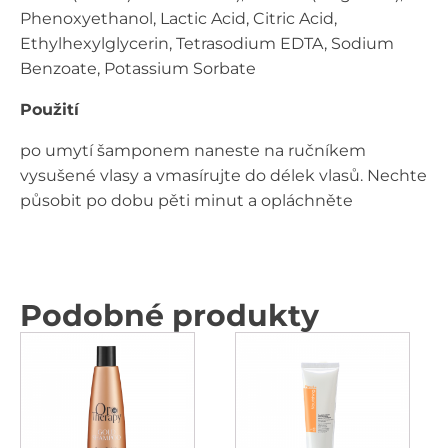
Phenoxyethanol, Lactic Acid, Citric Acid,
Ethylhexylglycerin, Tetrasodium EDTA, Sodium
Benzoate, Potassium Sorbate
Použití
po umytí šamponem naneste na ručníkem
vysušené vlasy a vmasírujte do délek vlasů. Nechte
působit po dobu pěti minut a opláchněte
Podobné produkty