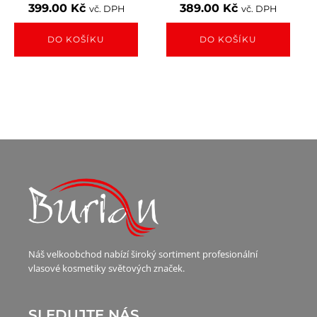
399.00
Kč
389.00
Kč
vč. DPH
vč. DPH
DO KOŠÍKU
DO KOŠÍKU
Náš velkoobchod nabízí široký sortiment profesionální
vlasové kosmetiky světových značek.
SLEDUJTE NÁS