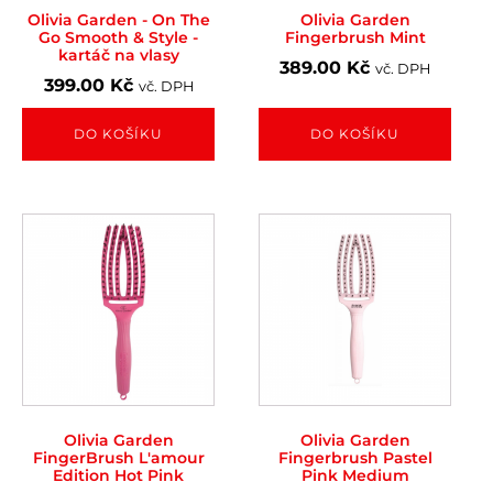
Olivia Garden - On The
Olivia Garden
Go Smooth & Style -
Fingerbrush Mint
kartáč na vlasy
389.00
Kč
vč. DPH
399.00
Kč
vč. DPH
DO KOŠÍKU
DO KOŠÍKU
Olivia Garden
Olivia Garden
FingerBrush L'amour
Fingerbrush Pastel
Edition Hot Pink
Pink Medium