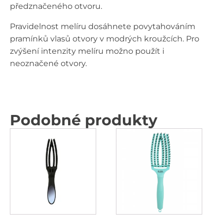
předznačeného otvoru.
Pravidelnost melíru dosáhnete povytahováním
pramínků vlasů otvory v modrých kroužcích. Pro
zvýšení intenzity melíru možno použít i
neoznačené otvory.
Podobné produkty