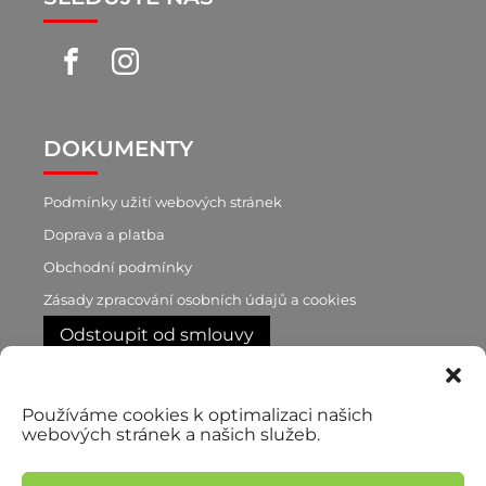
DOKUMENTY
Podmínky užití webových stránek
Doprava a platba
Obchodní podmínky
Zásady zpracování osobních údajů a cookies
Odstoupit od smlouvy
RYCHLÝ KONTAKT
Používáme cookies k optimalizaci našich
webových stránek a našich služeb.
+420 603 188 870
p. Brůnová