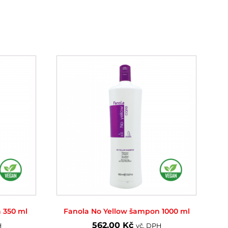
 350 ml
Fanola No Yellow šampon 1000 ml
562.00
Kč
H
vč. DPH