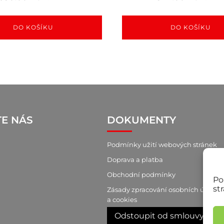
DO KOŠÍKU
DO KOŠÍKU
TE NÁS
DOKUMENTY
Podmínky užití webových stránek
Doprava a platba
Obchodní podmínky
Po
st
Zásady zpracování osobních údajů
a cookies
Odstoupit od smlouvy