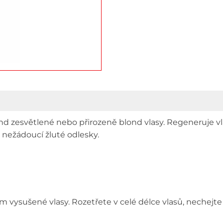
nd zesvětlené nebo přirozeně blond vlasy. Regeneruje vl
 nežádoucí žluté odlesky.
em vysušené vlasy. Rozetřete v celé délce vlasů, nechej