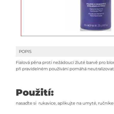
POPIS
Fialová pěna proti nežádoucí žluté barvě pro blo
při pravidelném používání pomáhá neutralizovat
Použití:
nasaďte si rukavice, aplikujte na umyté, ručník