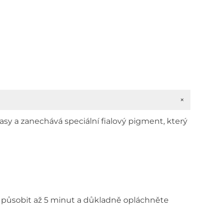
+
asy a zanechává speciální fialový pigment, který
te působit až 5 minut a důkladně opláchněte