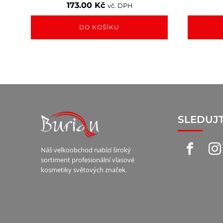
173.00
Kč
vč. DPH
DO KOŠÍKU
SLEDUJ
Náš velkoobchod nabízí široký
sortiment profesionální vlasové
kosmetiky světových značek.