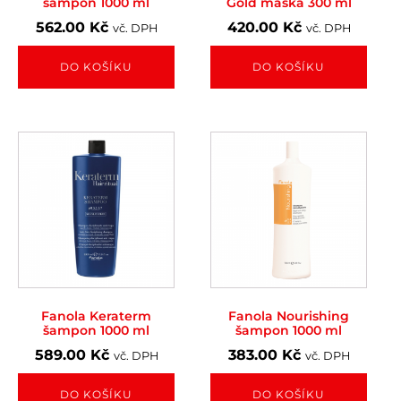
šampon 1000 ml
Gold maska 300 ml
562.00
Kč
420.00
Kč
vč. DPH
vč. DPH
DO KOŠÍKU
DO KOŠÍKU
Fanola Keraterm
Fanola Nourishing
šampon 1000 ml
šampon 1000 ml
589.00
Kč
383.00
Kč
vč. DPH
vč. DPH
DO KOŠÍKU
DO KOŠÍKU