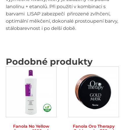
lanolínu + etanolů. Při použití v kombinaci s
barvami LISAP zabezpečí přirozené zvlhčení,
optimální měkčení, dokonalé prostoupení barvy,
stálobarevnost i po delší době.
Podobné produkty
Fanola No Yellow
Fanola Oro Therapy