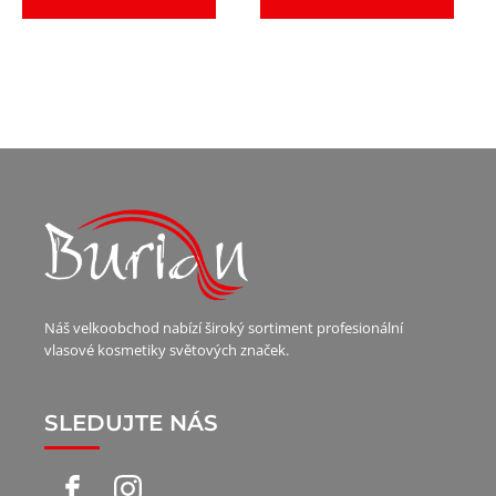
Náš velkoobchod nabízí široký sortiment profesionální
vlasové kosmetiky světových značek.
SLEDUJTE NÁS