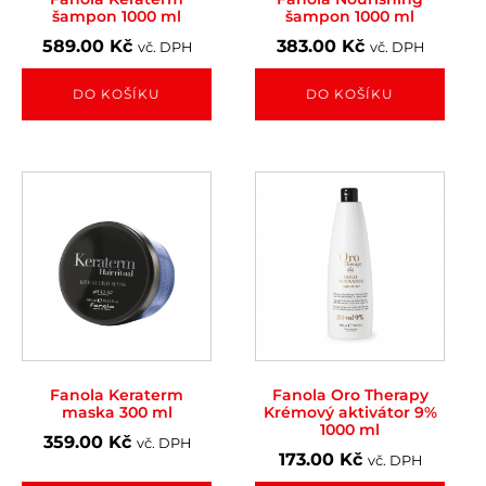
šampon 1000 ml
šampon 1000 ml
589.00
Kč
383.00
Kč
vč. DPH
vč. DPH
DO KOŠÍKU
DO KOŠÍKU
Fanola Keraterm
Fanola Oro Therapy
maska 300 ml
Krémový aktivátor 9%
1000 ml
359.00
Kč
vč. DPH
173.00
Kč
vč. DPH