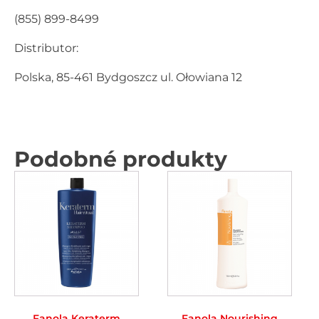
(855) 899-8499
Distributor:
Polska, 85-461 Bydgoszcz ul. Ołowiana 12
Podobné produkty
Fanola Keraterm
Fanola Nourishing