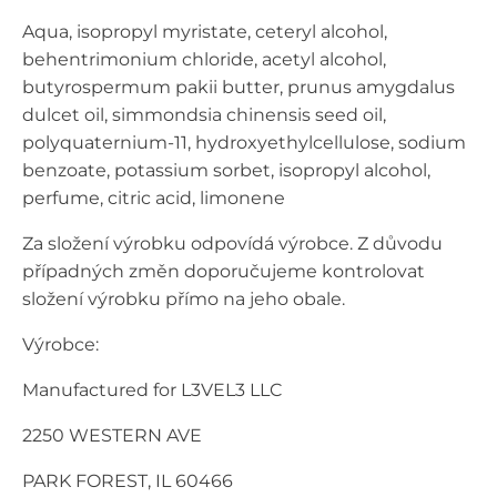
Aqua, isopropyl myristate, ceteryl alcohol,
behentrimonium chloride, acetyl alcohol,
butyrospermum pakii butter, prunus amygdalus
dulcet oil, simmondsia chinensis seed oil,
polyquaternium-11, hydroxyethylcellulose, sodium
benzoate, potassium sorbet, isopropyl alcohol,
perfume, citric acid, limonene
Za složení výrobku odpovídá výrobce. Z důvodu
případných změn doporučujeme kontrolovat
složení výrobku přímo na jeho obale.
Výrobce:
Manufactured for L3VEL3 LLC
2250 WESTERN AVE
PARK FOREST, IL 60466