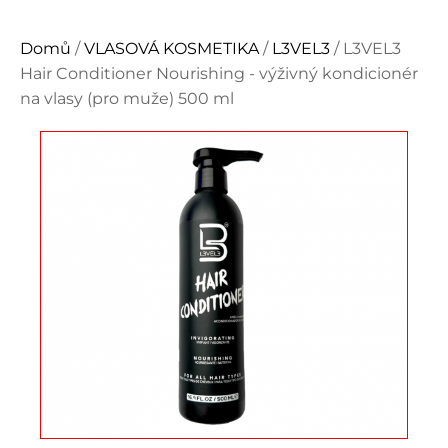
Domů
/
VLASOVÁ KOSMETIKA
/
L3VEL3
/ L3VEL3
Hair Conditioner Nourishing - výživný kondicionér
na vlasy (pro muže) 500 ml