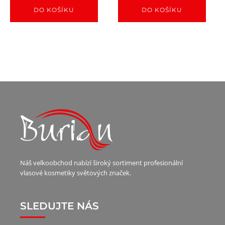
DO KOŠÍKU
DO KOŠÍKU
Náš velkoobchod nabízí široký sortiment profesionální
vlasové kosmetiky světových značek.
SLEDUJTE NÁS