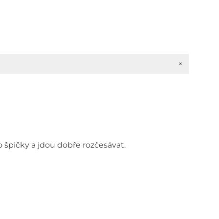
+
o špičky a jdou dobře rozčesávat.