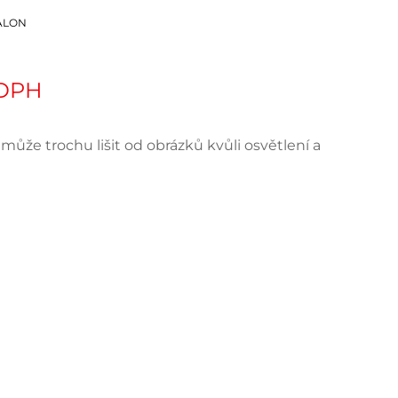
ALON
 DPH
může trochu lišit od obrázků kvůli osvětlení a