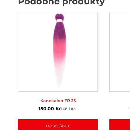
Podobné produkty
Kanekalon FR 25
150.00
Kč
vč. DPH
DO KOŠÍKU