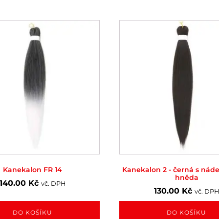
Kanekalon FR 14
Kanekalon 2 - černá s ná
hněda
140.00
Kč
vč. DPH
130.00
Kč
vč. DPH
DO KOŠÍKU
DO KOŠÍKU