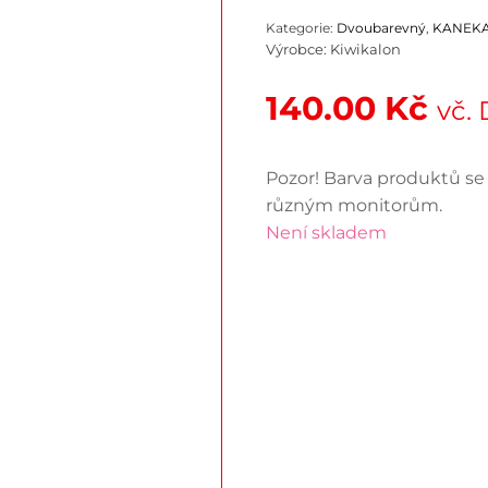
Kategorie:
Dvoubarevný
,
KANEK
Výrobce:
Kiwikalon
140.00
Kč
vč.
Pozor! Barva produktů se 
různým monitorům.
Není skladem