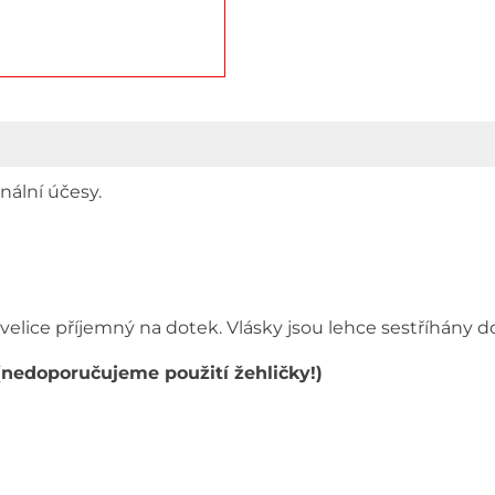
nální účesy.
 velice příjemný na dotek. Vlásky jsou lehce sestříhány d
(nedoporučujeme použití žehličky!)