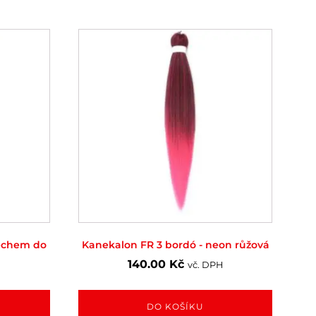
dechem do
Kanekalon FR 3 bordó - neon růžová
140.00
Kč
vč. DPH
DO KOŠÍKU