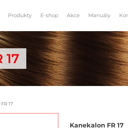
Produkty
E-shop
Akce
Manuály
Kon
 17
 FR 17
Kanekalon FR 17