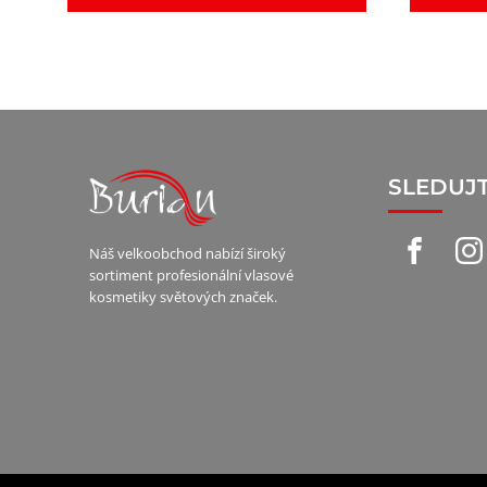
SLEDUJ
Náš velkoobchod nabízí široký
sortiment profesionální vlasové
kosmetiky světových značek.