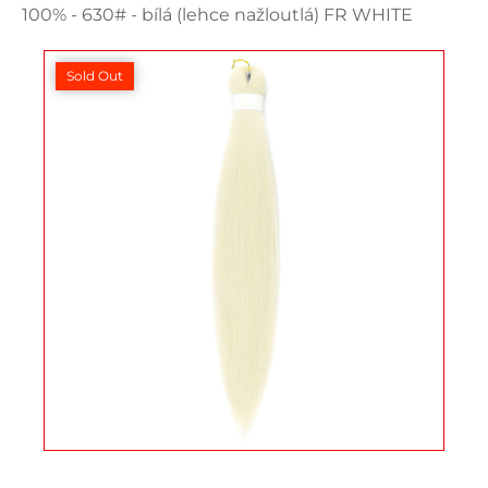
100% - 630# - bílá (lehce nažloutlá) FR WHITE
Sold Out