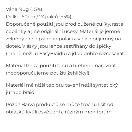
Váha: 90g (±5%)
Délka: 60cm / 24palců (±5%)
Doporučené použití jsou prodloužené culíky, rasta
copánky a jiné originální účesy. Materiál je jemně
zvlněný pro lepší manipulaci a velice příjemný na
dotek. Vlásky jsou lehce sestříhány do špičky
(méně nežli u EasyBraidu) a jdou dobře rozčesávat.
Materiál lze za použití fénu a hřebenu narovnat.
(nedoporučujeme použití žehličky!)
Materiál má nižší teplotu tavení nežli syntetický
jumbo braid!
Pozor! Barva produktů se může trochu lišit od
obrázků kvůli osvětlení a různým monitorům.