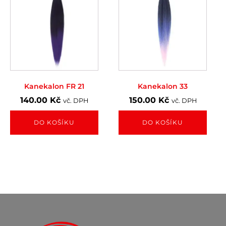
Kanekalon FR 21
Kanekalon 33
140.00
Kč
150.00
Kč
vč. DPH
vč. DPH
DO KOŠÍKU
DO KOŠÍKU