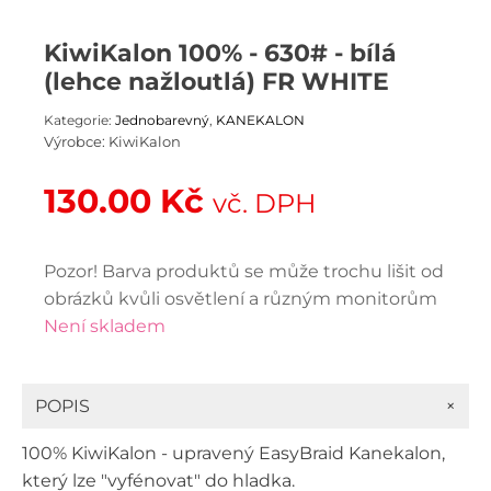
KiwiKalon 100% - 630# - bílá
(lehce nažloutlá) FR WHITE
Kategorie:
Jednobarevný
,
KANEKALON
Výrobce:
KiwiKalon
130.00
Kč
vč. DPH
Pozor! Barva produktů se může trochu lišit od
obrázků kvůli osvětlení a různým monitorům
Není skladem
+
POPIS
100% KiwiKalon - upravený EasyBraid Kanekalon,
který lze "vyfénovat" do hladka.