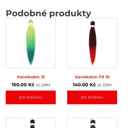
Podobné produkty
Kanekalon 31
Kanekalon FR 10
150.00
Kč
140.00
Kč
vč. DPH
vč. DPH
DO KOŠÍKU
DO KOŠÍKU