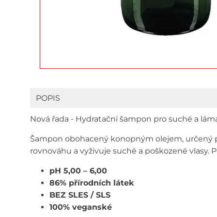
POPIS
Nová řada - Hydratační šampon pro suché a láma
Šampon obohacený konopným olejem, určený pro 
rovnováhu a vyživuje suché a poškozené vlasy. P
pH 5,00 – 6,00
86%
přírodních látek
BEZ
SLES / SLS
100% veganské