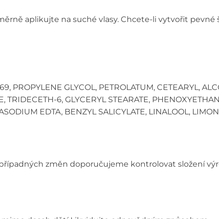
rně aplikujte na suché vlasy. Chcete-li vytvořit pevné 
69, PROPYLENE GLYCOL, PETROLATUM, CETEARYL, ALC
TRIDECETH-6, GLYCERYL STEARATE, PHENOXYETHANOL
SODIUM EDTA, BENZYL SALICYLATE, LINALOOL, LIMON
 případných změn doporučujeme kontrolovat složení výr