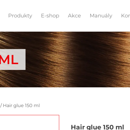
Produkty
E-shop
Akce
Manuály
Kon
 ML
/ Hair glue 150 ml
Hair glue 150 ml