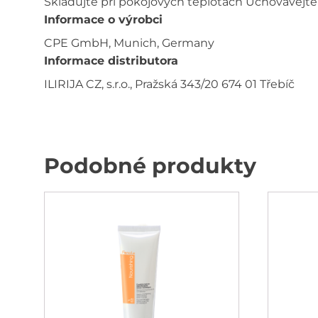
Skladujte při pokojových teplotách Uchovávej
Informace o výrobci
CPE GmbH, Munich, Germany
Informace distributora
ILIRIJA CZ, s.r.o., Pražská 343/20 674 01 Třebíč
Podobné produkty