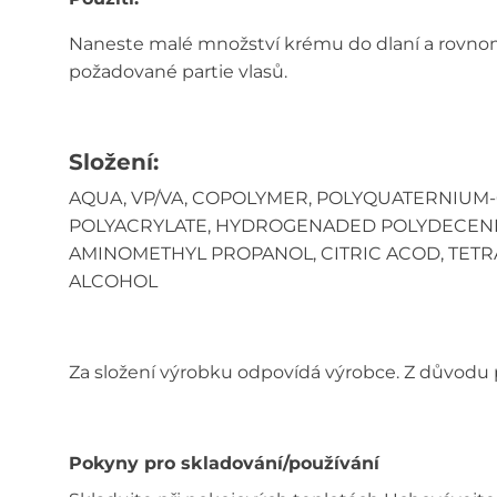
Naneste malé množství krému do dlaní a rovnomě
požadované partie vlasů.
Složení:
AQUA, VP/VA, COPOLYMER, POLYQUATERNIUM-
POLYACRYLATE, HYDROGENADED POLYDECENE, 
AMINOMETHYL PROPANOL, CITRIC ACOD, TETRA
ALCOHOL
Za složení výrobku odpovídá výrobce. Z důvodu
Pokyny pro skladování/používání