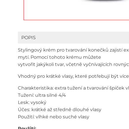
POPIS
Stylingový krém pro tvarování konečků zajistí e
mytí. Pomocí tohoto krému můžete
vytvořit jakýkoli tvar, včetně vyčnívajících rovný
Vhodný pro krátké vlasy, které potřebují být víc
Charakteristika: extra tužení a tvarování špiček v
Tužení: ultra silné 4/4
Lesk: vysoký
Účes: krátké až středně dlouhé vlasy
Použití: vlhké nebo suché vlasy
Použití: