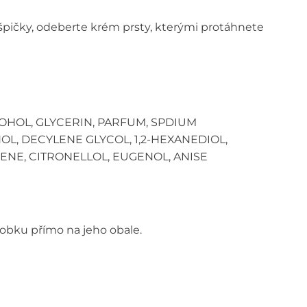
špičky, odeberte krém prsty, kterými protáhnete
OHOL, GLYCERIN, PARFUM, SPDIUM
, DECYLENE GLYCOL, 1,2-HEXANEDIOL,
ENE, CITRONELLOL, EUGENOL, ANISE
obku přímo na jeho obale.