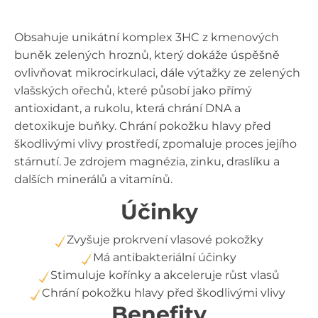
Obsahuje unikátní komplex 3HC z kmenových
buněk zelených hroznů, který dokáže úspěšně
ovlivňovat mikrocirkulaci, dále výtažky ze zelených
vlašských ořechů, které působí jako přímý
antioxidant, a rukolu, která chrání DNA a
detoxikuje buňky. Chrání pokožku hlavy před
škodlivými vlivy prostředí, zpomaluje proces jejího
stárnutí. Je zdrojem magnézia, zinku, draslíku a
dalších minerálů a vitamínů.
Účinky
Zvyšuje prokrvení vlasové pokožky
Má antibakteriální účinky
Stimuluje kořínky a akceleruje růst vlasů
Chrání pokožku hlavy před škodlivými vlivy
Benefity