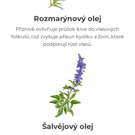
Rozmarýnový olej
Příznivě ovlivňuje průtok krve do vlasových
folikulů, což zvyšuje přísun kyslíku a živin, které
podporují růst vlasů.
Šalvějový olej