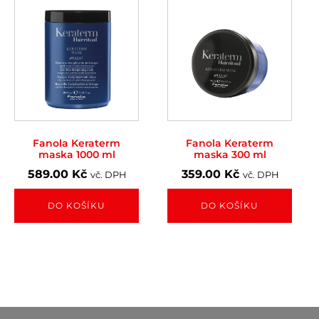
Fanola Keraterm
Fanola Keraterm
maska 1000 ml
maska 300 ml
589.00
Kč
359.00
Kč
vč. DPH
vč. DPH
DO KOŠÍKU
DO KOŠÍKU