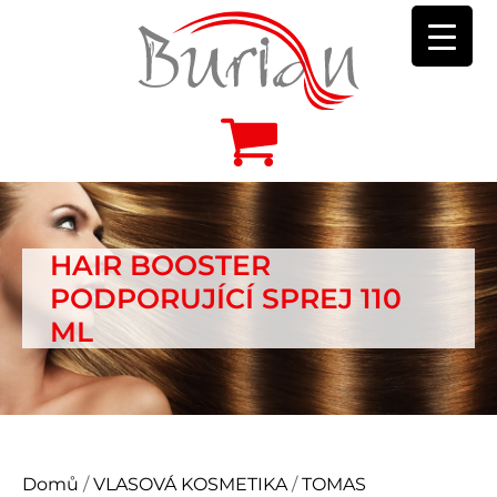
HAIR BOOSTER
PODPORUJÍCÍ SPREJ 110
ML
Domů
/
VLASOVÁ KOSMETIKA
/
TOMAS