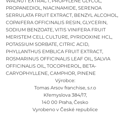
WALNUT EXTRACT, PROPYLENE GLYCOL,
PROPANEDIOL, NIACINAMIDE, SERENOA
SERRULATA FRUIT EXTRACT, BENZYL ALCOHOL,
COPAIFERA OFFICINALIS RESIN, GLYCERIN,
SODIUM BENZOATE, VITIS VINIFERA FRUIT
MERISTEM CELL CULTURE, PYRIDOXINE HCL,
POTASSIUM SORBATE, CITRIC ACID,
PHYLLANTHUS EMBLICA FRUIT EXTRACT,
ROSMARINUS OFFICINALIS LEAF OIL, SALVIA
OFFICINALIS OIL, TOCOPHEROL, BETA-
CARYOPHYLLENE, CAMPHOR, PINENE
Výrobce:
Tomas Arsov franchise, s.r.o
Křemyslova 384/17,
140 00 Praha, Česko
Vyrobeno v České republice