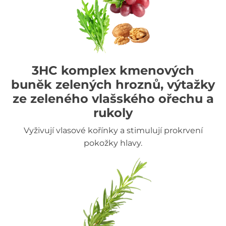
3HC komplex kmenových
buněk zelených hroznů, výtažky
ze zeleného vlašského ořechu a
rukoly
Vyživují vlasové kořínky a stimulují prokrvení
pokožky hlavy.