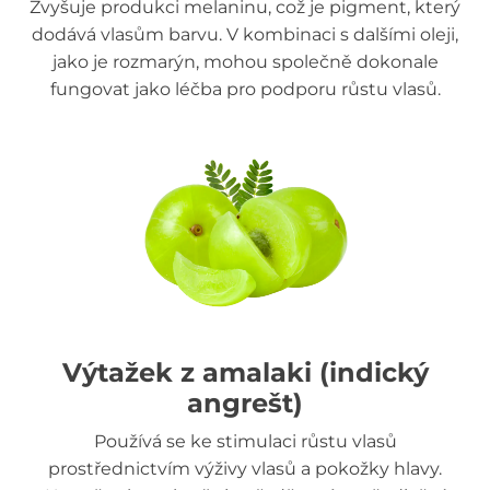
Zvyšuje produkci melaninu, což je pigment, který
dodává vlasům barvu. V kombinaci s dalšími oleji,
jako je rozmarýn, mohou společně dokonale
fungovat jako léčba pro podporu růstu vlasů.
Výtažek z amalaki (indický
angrešt)
Používá se ke stimulaci růstu vlasů
prostřednictvím výživy vlasů a pokožky hlavy.