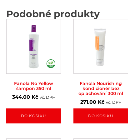
Podobné produkty
Fanola No Yellow
Fanola Nourishing
šampon 350 ml
kondicionér bez
oplachování 300 ml
344.00
Kč
vč. DPH
271.00
Kč
vč. DPH
DO KOŠÍKU
DO KOŠÍKU