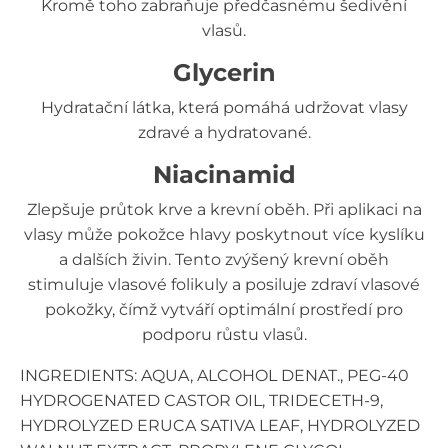
Kromě toho zabraňuje předčasnému šedivění
vlasů.
Glycerin
Hydratační látka, která pomáhá udržovat vlasy
zdravé a hydratované.
Niacinamid
Zlepšuje průtok krve a krevní oběh. Při aplikaci na
vlasy může pokožce hlavy poskytnout více kyslíku
a dalších živin. Tento zvýšený krevní oběh
stimuluje vlasové folikuly a posiluje zdraví vlasové
pokožky, čímž vytváří optimální prostředí pro
podporu růstu vlasů.
INGREDIENTS: AQUA, ALCOHOL DENAT., PEG-40
HYDROGENATED CASTOR OIL, TRIDECETH-9,
HYDROLYZED ERUCA SATIVA LEAF, HYDROLYZED