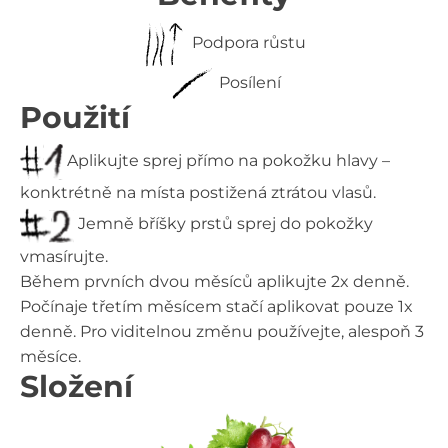
Podpora růstu
Posílení
Použití
Aplikujte sprej přímo na pokožku hlavy –
konktrétně na místa postižená ztrátou vlasů.
Jemně bříšky prstů sprej do pokožky
vmasírujte.
Během prvních dvou měsíců aplikujte 2x denně.
Počínaje třetím měsícem stačí aplikovat pouze 1x
denně. Pro viditelnou změnu používejte, alespoň 3
měsíce.
Složení