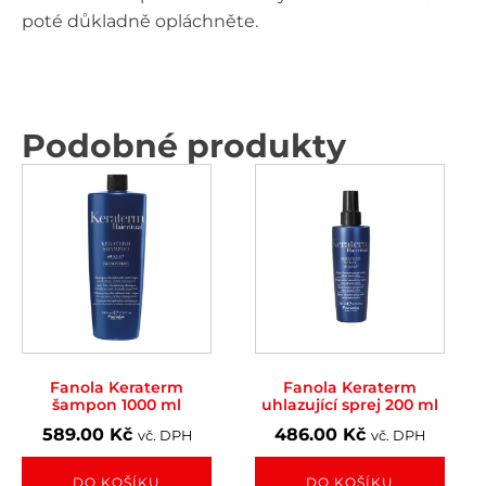
poté důkladně opláchněte.
Podobné produkty
Fanola Keraterm
Fanola Keraterm
šampon 1000 ml
uhlazující sprej 200 ml
589.00
Kč
486.00
Kč
vč. DPH
vč. DPH
DO KOŠÍKU
DO KOŠÍKU