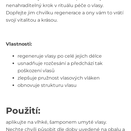
nenahraditelný krok v rituálu péče o vlasy.
Dopřejte jim chvilku regenerace a ony vám to vrátí
svojí vitalitou a krásou.
Vlastnosti:
regeneruje vlasy po celé jejich délce
usnadňuje rozčesání a předchází tak
poškození vlasů
zlepšuje pružnost vlasových vláken
obnovuje strukturu vlasu
Použití:
aplikujte na vlhké, šamponem umyté vlasy.
Nechte chvíli působit dle doby uvedené na obalu a