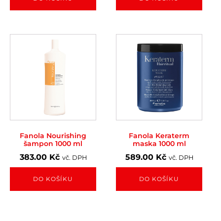
Fanola Nourishing
Fanola Keraterm
šampon 1000 ml
maska 1000 ml
383.00
Kč
589.00
Kč
vč. DPH
vč. DPH
DO KOŠÍKU
DO KOŠÍKU