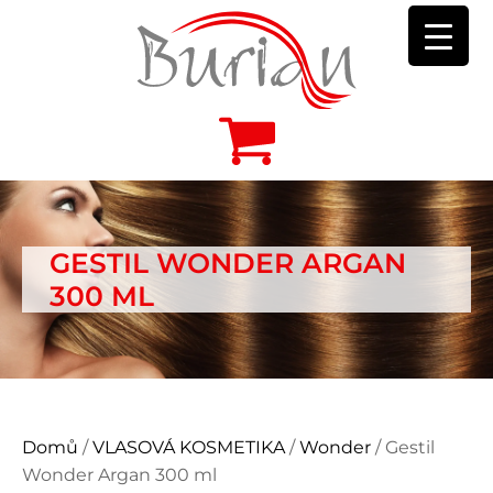
GESTIL WONDER ARGAN
300 ML
Domů
/
VLASOVÁ KOSMETIKA
/
Wonder
/ Gestil
Wonder Argan 300 ml