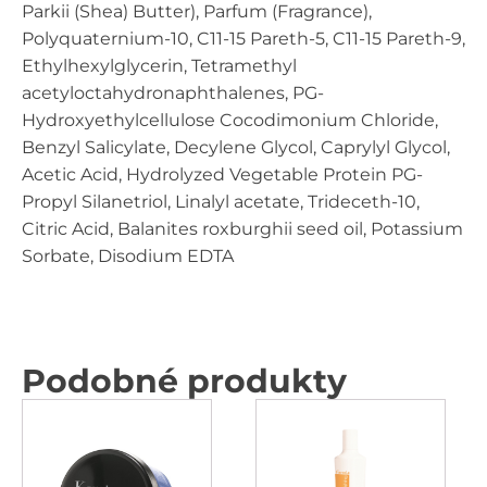
Parkii (Shea) Butter), Parfum (Fragrance),
Polyquaternium-10, C11-15 Pareth-5, C11-15 Pareth-9,
Ethylhexylglycerin, Tetramethyl
acetyloctahydronaphthalenes, PG-
Hydroxyethylcellulose Cocodimonium Chloride,
Benzyl Salicylate, Decylene Glycol, Caprylyl Glycol,
Acetic Acid, Hydrolyzed Vegetable Protein PG-
Propyl Silanetriol, Linalyl acetate, Trideceth-10,
Citric Acid, Balanites roxburghii seed oil, Potassium
Sorbate, Disodium EDTA
Podobné produkty