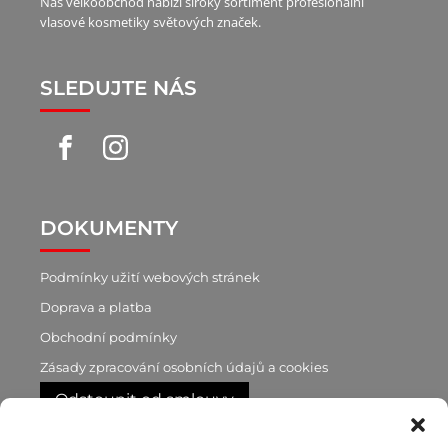
Náš velkoobchod nabízí široký sortiment profesionální
vlasové kosmetiky světových značek.
SLEDUJTE NÁS
DOKUMENTY
Podmínky užití webových stránek
Doprava a platba
Obchodní podmínky
Zásady zpracování osobních údajů a cookies
Odstoupit od smlouvy