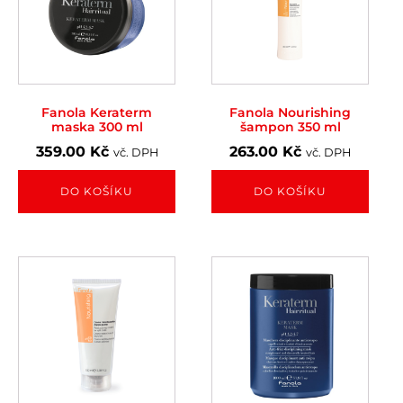
Fanola Keraterm
Fanola Nourishing
maska 300 ml
šampon 350 ml
359.00
Kč
263.00
Kč
vč. DPH
vč. DPH
DO KOŠÍKU
DO KOŠÍKU