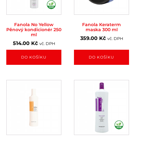
Fanola No Yellow
Fanola Keraterm
Pěnový kondicionér 250
maska 300 ml
ml
359.00
Kč
vč. DPH
514.00
Kč
vč. DPH
DO KOŠÍKU
DO KOŠÍKU