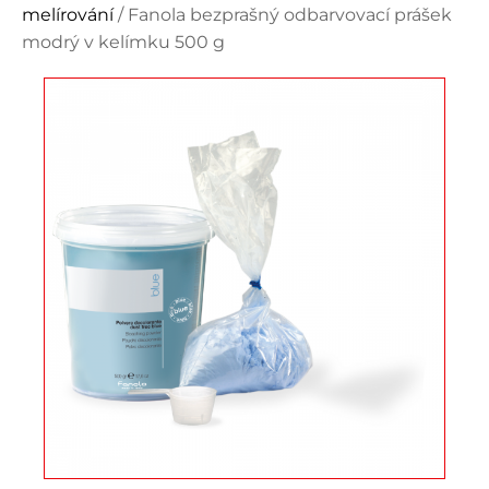
melírování
/ Fanola bezprašný odbarvovací prášek
modrý v kelímku 500 g