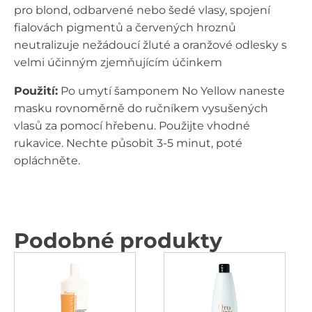
pro blond, odbarvené nebo šedé vlasy, spojení
fialovách pigmentů a červených hroznů
neutralizuje nežádoucí žluté a oranžové odlesky s
velmi účinným zjemňujícím účinkem
Použití:
Po umytí šamponem No Yellow naneste
masku rovnoměrně do ručníkem vysušených
vlasů za pomocí hřebenu. Použijte vhodné
rukavice. Nechte působit 3-5 minut, poté
opláchněte.
Podobné produkty