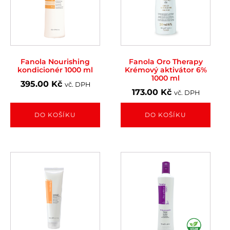
Fanola Nourishing
Fanola Oro Therapy
kondicionér 1000 ml
Krémový aktivátor 6%
1000 ml
395.00
Kč
vč. DPH
173.00
Kč
vč. DPH
DO KOŠÍKU
DO KOŠÍKU