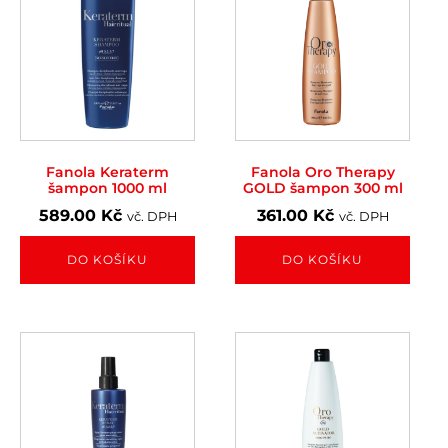
Fanola Keraterm
Fanola Oro Therapy
šampon 1000 ml
GOLD šampon 300 ml
589.00
Kč
361.00
Kč
vč. DPH
vč. DPH
DO KOŠÍKU
DO KOŠÍKU