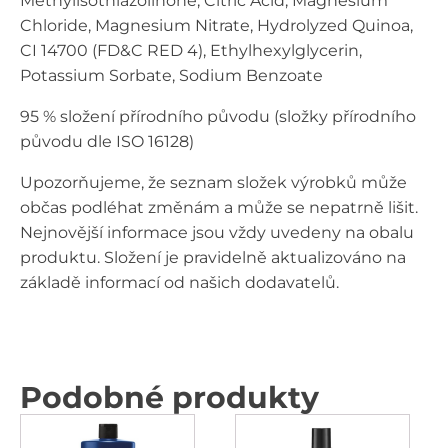
Methylisothiazolinone, Citric Acid, Magnesium
Chloride, Magnesium Nitrate, Hydrolyzed Quinoa,
CI 14700 (FD&C RED 4), Ethylhexylglycerin,
Potassium Sorbate, Sodium Benzoate
95 % složení přírodního původu (složky přírodního
původu dle ISO 16128)
Upozorňujeme, že seznam složek výrobků může
občas podléhat změnám a může se nepatrně lišit.
Nejnovější informace jsou vždy uvedeny na obalu
produktu. Složení je pravidelně aktualizováno na
základě informací od našich dodavatelů.
Podobné produkty