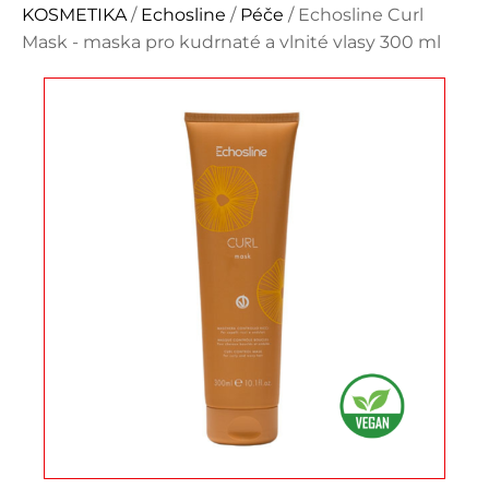
KOSMETIKA
/
Echosline
/
Péče
/ Echosline Curl
Mask - maska pro kudrnaté a vlnité vlasy 300 ml