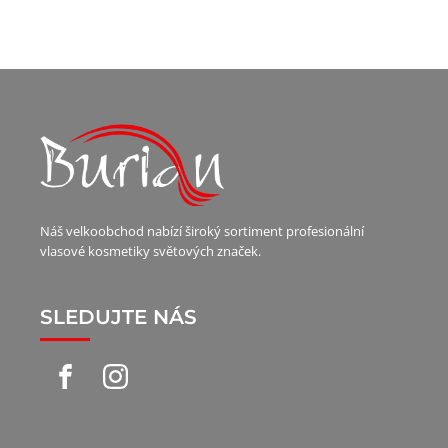
Náš velkoobchod nabízí široký sortiment profesionální
vlasové kosmetiky světových značek.
SLEDUJTE NÁS