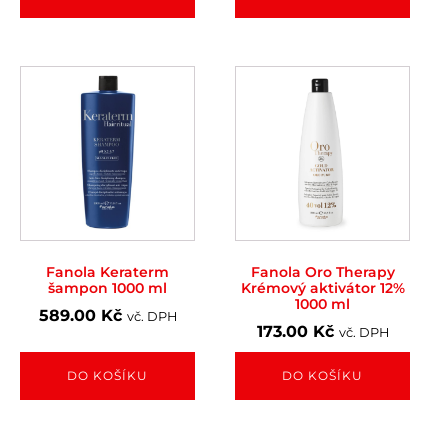
Fanola Keraterm
Fanola Oro Therapy
šampon 1000 ml
Krémový aktivátor 12%
1000 ml
589.00
Kč
vč. DPH
173.00
Kč
vč. DPH
DO KOŠÍKU
DO KOŠÍKU