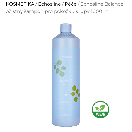
KOSMETIKA
/
Echosline
/
Péče
/ Echosline Balance
očistný šampon pro pokožku s lupy 1000 ml