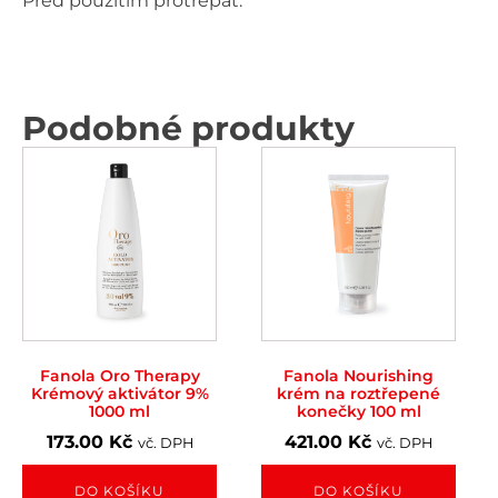
Před použitím protřepat.
Podobné produkty
Fanola Oro Therapy
Fanola Nourishing
Krémový aktivátor 9%
krém na roztřepené
1000 ml
konečky 100 ml
173.00
Kč
421.00
Kč
vč. DPH
vč. DPH
DO KOŠÍKU
DO KOŠÍKU