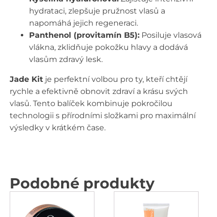
hydrataci, zlepšuje pružnost vlasů a
napomáhá jejich regeneraci.
Panthenol (provitamín B5):
Posiluje vlasová
vlákna, zklidňuje pokožku hlavy a dodává
vlasům zdravý lesk.
Jade Kit
je perfektní volbou pro ty, kteří chtějí
rychle a efektivně obnovit zdraví a krásu svých
vlasů. Tento balíček kombinuje pokročilou
technologii s přírodními složkami pro maximální
výsledky v krátkém čase.
Podobné produkty