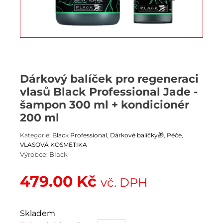
Dárkový balíček pro regeneraci
vlasů Black Professional Jade -
šampon 300 ml + kondicionér
200 ml
Kategorie:
Black Professional
,
Dárkové balíčky🎁
,
Péče
,
VLASOVÁ KOSMETIKA
Výrobce:
Black
479.00
Kč
vč. DPH
Skladem