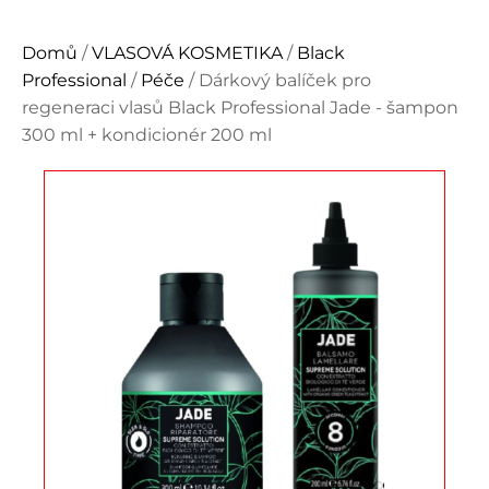
Domů
/
VLASOVÁ KOSMETIKA
/
Black
Professional
/
Péče
/ Dárkový balíček pro
regeneraci vlasů Black Professional Jade - šampon
300 ml + kondicionér 200 ml