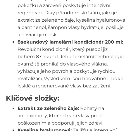
pokožku a zároveň poskytuje intenzivní
regeneraci. Díky přírodním složkám, jako je
extrakt ze zeleného čaje, kyselina hyaluronová
a panthenol, šampon vlasy hydratuje, posiluje
a navrací jim lesk.
8sekundový lamelární kondicionér 200 ml:
Revoluční kondicionér, který působí již
během 8 sekund. Jeho lamelární technologie
okamžitě proniká do vlasového vlákna,
vyhlazuje jeho povrch a poskytuje rychlou
revitalizaci. Výsledkem jsou hedvábně hladké,
lesklé a regenerované vlasy bez zatížení.
Klíčové složky:
Extrakt ze zeleného čaje:
Bohatý na
antioxidanty, které chrání vlasy před
poškozením a podporují jejich zdraví.
Kyselina hyaluronová:
Zajišťuje intenzivní