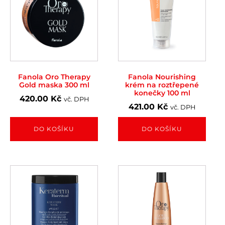
Fanola Oro Therapy
Fanola Nourishing
Gold maska 300 ml
krém na roztřepené
konečky 100 ml
420.00
Kč
vč. DPH
421.00
Kč
vč. DPH
DO KOŠÍKU
DO KOŠÍKU