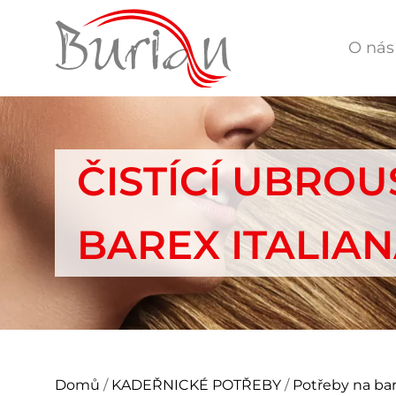
O nás
ČISTÍCÍ UBRO
BAREX ITALIANA
Domů
/
KADEŘNICKÉ POTŘEBY
/
Potřeby na bar