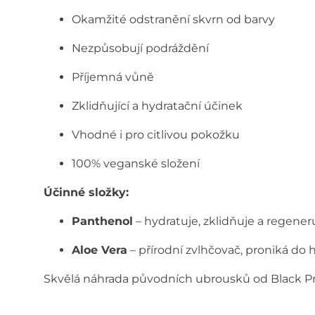
Okamžité odstranění skvrn od barvy
Nezpůsobují podráždění
Příjemná vůně
Zklidňující a hydratační účinek
Vhodné i pro citlivou pokožku
100% veganské složení
Účinné složky:
Panthenol
– hydratuje, zklidňuje a regene
Aloe Vera
– přírodní zvlhčovač, proniká do 
Skvělá náhrada původních ubrousků od Black Prof