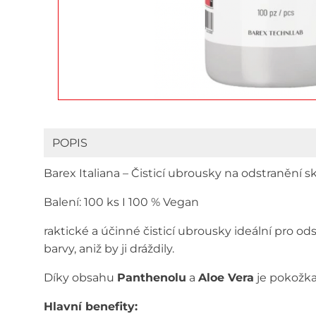
POPIS
Barex Italiana – Čisticí ubrousky na odstranění s
Balení: 100 ks I 100 % Vegan
raktické a účinné čisticí ubrousky ideální pro 
barvy, aniž by ji dráždily.
Díky obsahu
Panthenolu
a
Aloe Vera
je pokožka
Hlavní benefity: