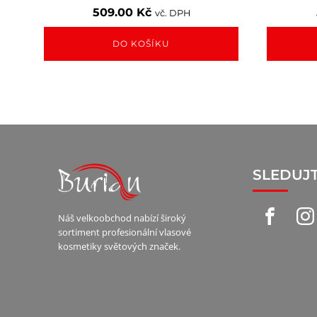
509.00
Kč
vč. DPH
DO KOŠÍKU
SLEDUJ
Náš velkoobchod nabízí široký
sortiment profesionální vlasové
kosmetiky světových značek.