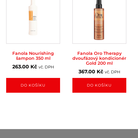
Fanola Nourishing
Fanola Oro Therapy
šampon 350 ml
dvoufázový kondicionér
Gold 200 ml
263.00
Kč
vč. DPH
367.00
Kč
vč. DPH
DO KOŠÍKU
DO KOŠÍKU