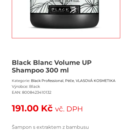
Black Blanc Volume UP
Shampoo 300 ml
Kategorie:
Black Professional
,
Péče
,
VLASOVÁ KOSMETIKA
Výrobce:
Black
EAN:
8008423410132
191.00
Kč
vč. DPH
Šampon s extraktem z bambusu