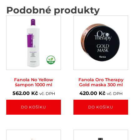
Podobné produkty
Fanola No Yellow
Fanola Oro Therapy
šampon 1000 ml
Gold maska 300 ml
562.00
Kč
420.00
Kč
vč. DPH
vč. DPH
DO KOŠÍKU
DO KOŠÍKU