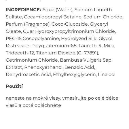
INGREDIENCE:
Aqua (Water), Sodium Laureth
Sulfate, Cocamidopropyl Betaine, Sodium Chloride,
Parfum (Fragrance), Coco-Glucoside, Glyceryl
Oleate, Guar Hydroxypropyltrimonium Chloride,
PEG-15 Cocopolyamine, Hydrolyzed Silk, Glycol
Distearate, Polyquaternium-68, Laureth-4, Mica,
Trideceth-12, Titanium Dioxide (CI 77891),
Cetrimonium Chloride, Bambusa Vulgaris Sap
Extract, Phenoxyethanol, Benzoic Acid,
Dehydroacetic Acid, Ethylhexylglycerin, Linalool
Použití
naneste na mokré vlasy. vmasírujte po celé délce
vlasů a poté opláchněte