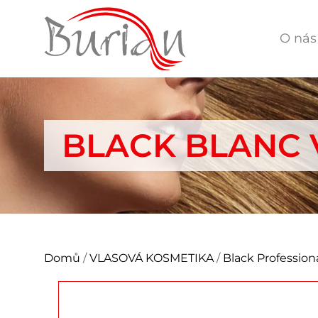
O nás
BLACK BLANC 
Domů
/
VLASOVÁ KOSMETIKA
/
Black Profession