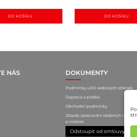
DO KOŠÍKU
DO KOŠÍKU
TE NÁS
DOKUMENTY
Podmínky užití webových stránek
Doprava a platba
Obchodní podmínky
Po
st
Zásady zpracování osobních údajů
a cookies
Odstoupit od smlouvy