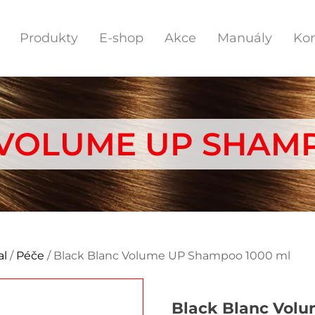
Produkty
E-shop
Akce
Manuály
Kon
VOLUME UP SHAMP
al
/
Péče
/ Black Blanc Volume UP Shampoo 1000 ml
Black Blanc Vol