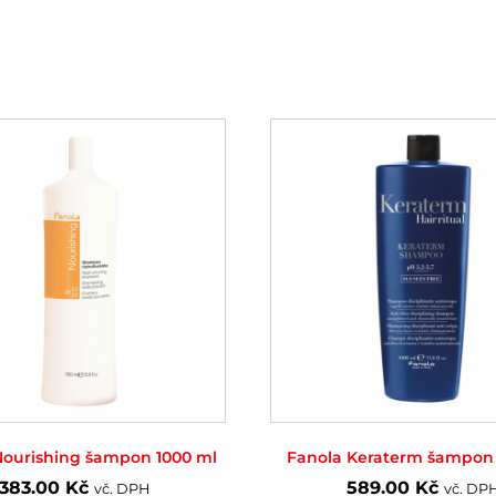
Nourishing šampon 1000 ml
Fanola Keraterm šampon 
383.00
Kč
589.00
Kč
vč. DPH
vč. DP