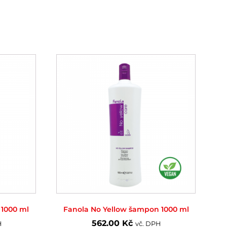
1000 ml
Fanola No Yellow šampon 1000 ml
562.00
Kč
H
vč. DPH