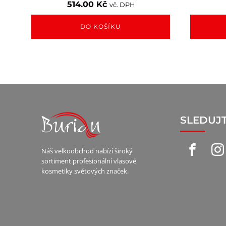
514.00
Kč
vč. DPH
DO KOŠÍKU
SLEDUJ
Náš velkoobchod nabízí široký
sortiment profesionální vlasové
kosmetiky světových značek.