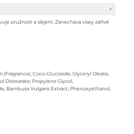
+
uje pružnost a objem. Zanechává vlasy zářivé
(Fragrance), Coco-Glucoside, Glyceryl Oleate,
 Distearate, Propylene Glycol,
de, Bambusa Vulgaris Extract, Phenoxyethanol,