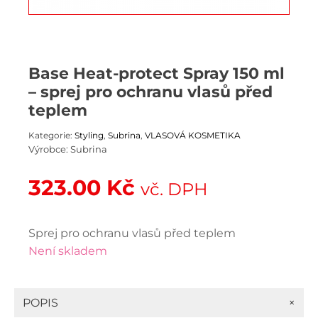
Base Heat-protect Spray 150 ml
– sprej pro ochranu vlasů před
teplem
Kategorie:
Styling
,
Subrina
,
VLASOVÁ KOSMETIKA
Výrobce:
Subrina
323.00
Kč
vč. DPH
Sprej pro ochranu vlasů před teplem
Není skladem
+
POPIS