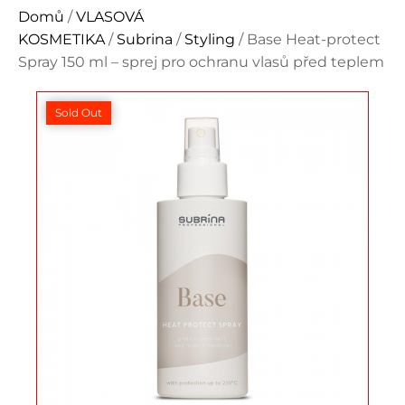
Domů
/
VLASOVÁ
KOSMETIKA
/
Subrina
/
Styling
/ Base Heat-protect
Spray 150 ml – sprej pro ochranu vlasů před teplem
Sold Out