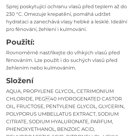
Sprej poskytující ochranu vlasů před teplem až do
230 °C. Omezuje krepatění, pomáhá udržet
hydrataci a zanechává vlasy hebké a lesklé. Ideální
pro fénování, žehlení i kulmování.
Použití:
Rovnoměrně nastříkejte do vlhkých vlasů před
fénováním. Lze použít i do suchých vlasů před
žehlením nebo kulmováním.
Složení
AQUA, PROPYLENE GLYCOL, CETRIMONIUM
CHLORIDE, PEG40 HYDROGENATED CASTOR
OIL, FRUCTOSE, PENTYLENE GLYCOL, GLYCERIN,
POLYPORUS UMBELLATUS EXTRACT, SODIUM
CITRATE, SODIUM HYALURONATE, PARFUM,
PHENOXYETHANOL, BENZOIC ACID,