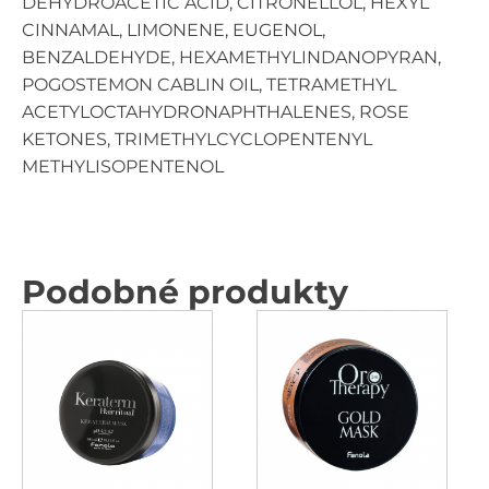
DEHYDROACETIC ACID, CITRONELLOL, HEXYL
CINNAMAL, LIMONENE, EUGENOL,
BENZALDEHYDE, HEXAMETHYLINDANOPYRAN,
POGOSTEMON CABLIN OIL, TETRAMETHYL
ACETYLOCTAHYDRONAPHTHALENES, ROSE
KETONES, TRIMETHYLCYCLOPENTENYL
METHYLISOPENTENOL
Podobné produkty