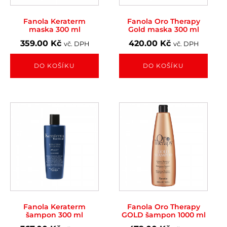
Fanola Keraterm
Fanola Oro Therapy
maska 300 ml
Gold maska 300 ml
359.00
Kč
420.00
Kč
vč. DPH
vč. DPH
DO KOŠÍKU
DO KOŠÍKU
Fanola Keraterm
Fanola Oro Therapy
šampon 300 ml
GOLD šampon 1000 ml