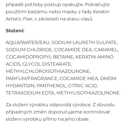
případě potřeby postup opakujte. Pokračujte
použitím balzámu nebo masky z řady Keratin
Artistic Flair, v závislosti na stavu vlasů.
Složení:
AQUA/WATER/EAU, SODIUM LAURETH SULFATE,
SODIUM CHLORIDE, COCAMIDE DEA, CARAMEL,
COCAMIDOPROPYL BETAINE, KERATIN AMINO
ACIDS, GLYCOL DISTEARATE,
METHYLCHLOROISOTHIAZOLINONE,
PARFUM/FRAGRANCE, COCAMIDE MEA, DMDM
HYDANTOIN, PANTHENOL, CITRIC ACID,
TETRASODIUM EDTA, METHYLISOTHIAZOLINONE.
Za složení výrobku odpovídá výrobce. Z důvodu
případných změn doporučujeme kontrolovat
složení výrobku přímo na jeho obale.