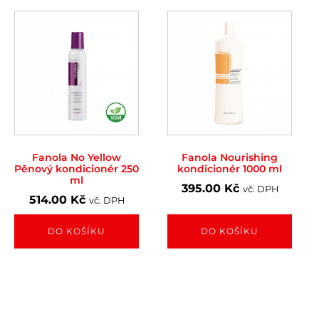
Fanola No Yellow
Fanola Nourishing
Pěnový kondicionér 250
kondicionér 1000 ml
ml
395.00
Kč
vč. DPH
514.00
Kč
vč. DPH
DO KOŠÍKU
DO KOŠÍKU