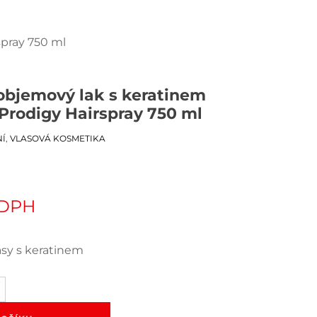
spray 750 ml
í objemový lak s keratinem
Prodigy Hairspray 750 ml
NÍ
,
VLASOVÁ KOSMETIKA
 DPH
lasy s keratinem