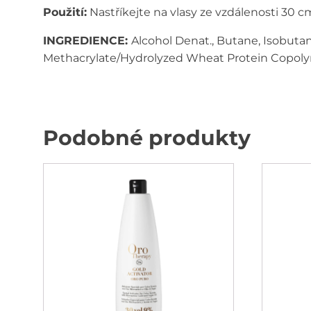
Použití:
Nastříkejte na vlasy ze vzdálenosti 30 c
INGREDIENCE:
Alcohol Denat., Butane, Isobuta
Methacrylate/Hydrolyzed Wheat Protein Copolyme
Podobné produkty