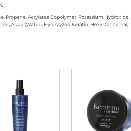
m.
ne, Propane, Acrylates Copolymer, Potassium Hydroxide,
r, Aqua (Water), Hydrolyzed Keratin, Hexyl Cinnamal, 