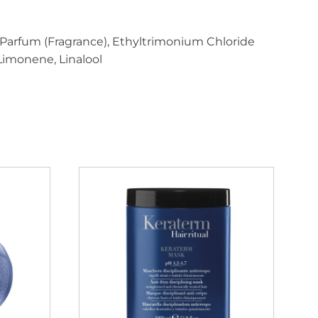
 Parfum (Fragrance), Ethyltrimonium Chloride
Limonene, Linalool