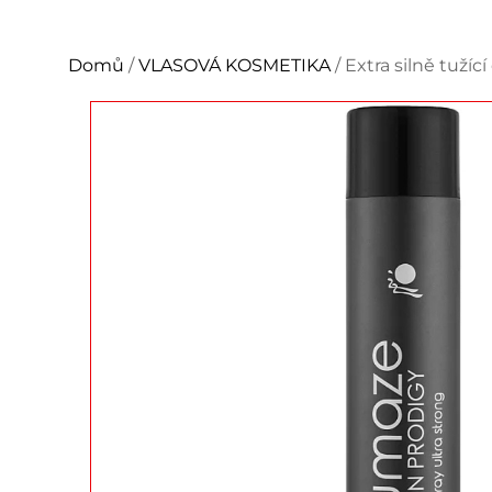
Domů
/
VLASOVÁ KOSMETIKA
/ Extra silně tuží