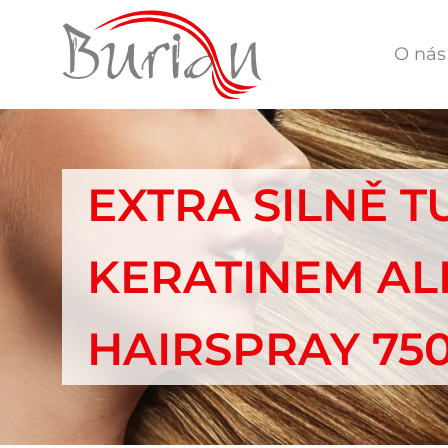
O nás
EXTRA SILNĚ T
KERATINEM AL
HAIRSPRAY 75