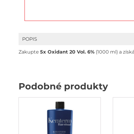
POPIS
Zakupte
5x Oxidant 20 Vol. 6%
(1000 ml)
a získ
Podobné produkty