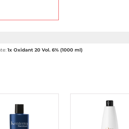
áte:
1x
Oxidant 20 Vol. 6% (1000 ml)