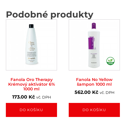
Podobné produkty
Fanola Oro Therapy
Fanola No Yellow
Krémový aktivátor 6%
šampon 1000 ml
1000 ml
562.00
Kč
vč. DPH
173.00
Kč
vč. DPH
DO KOŠÍKU
DO KOŠÍKU