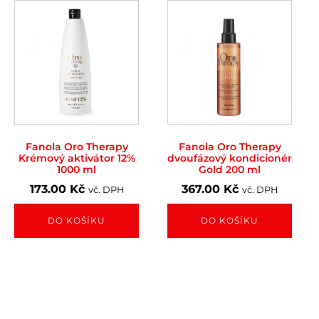
Fanola Oro Therapy
Fanola Oro Therapy
Krémový aktivátor 12%
dvoufázový kondicionér
1000 ml
Gold 200 ml
173.00
Kč
367.00
Kč
vč. DPH
vč. DPH
DO KOŠÍKU
DO KOŠÍKU